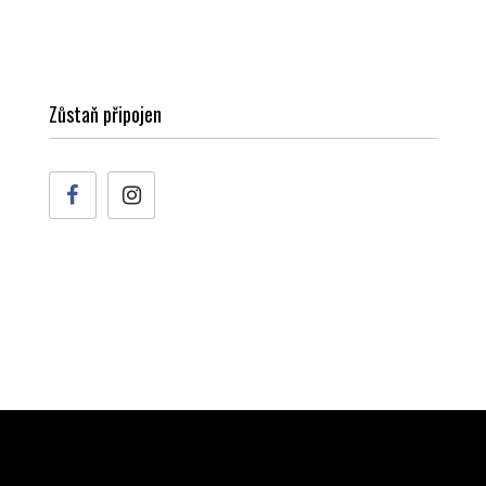
Zůstaň připojen