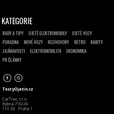
KATEGORIE
RADY A TIPY
OJETÉ ELEKTROMOBILY
OJETÉ VOZY
PORADNA
NOVÉ VOZY
ROZHOVORY
RETRO
RARITY
ZAJÍMAVOSTI
ELEKTROMOBILITA
EKONOMIKA
PR ČLÁNKY
TestyOjetin.cz
CarTrax, s.r.o.
Rybná 716/24
110 00 Praha 1