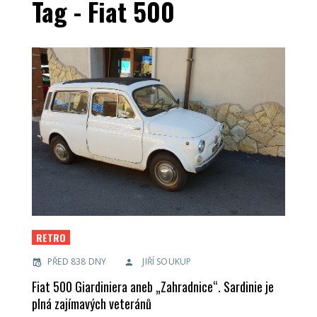
Tag - Fiat 500
RETRO
PŘED 838 DNY
JIŘÍ SOUKUP
Fiat 500 Giardiniera aneb „Zahradnice“. Sardinie je
plná zajímavých veteránů