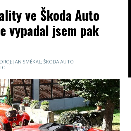
ality ve Škoda Auto
ale vypadal jsem pak
DROJ: JAN SMÉKAL; ŠKODA AUTO
UTO