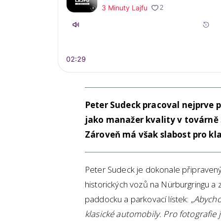
Peter Sudeck pracoval nejprve 
jako manažer kvality v továrně
Zároveň má však slabost pro kl
Peter Sudeck je dokonale připravený
historických vozů na Nürburgringu a z
paddocku a parkovací lístek: „
Abycho
klasické automobily. Pro fotografie