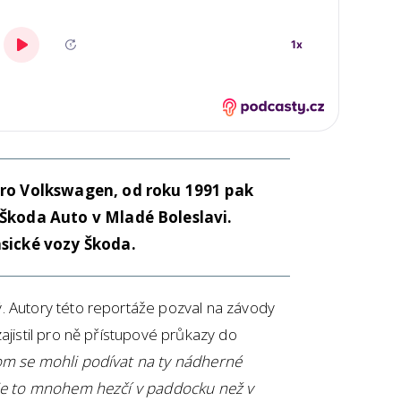
pro Volkswagen, od roku 1991 pak
 Škoda Auto v Mladé Boleslavi.
asické vozy Škoda.
. Autory této reportáže pozval na závody
ajistil pro ně přístupové průkazy do
m se mohli podívat na ty nádherné
 je to mnohem hezčí v paddocku než v