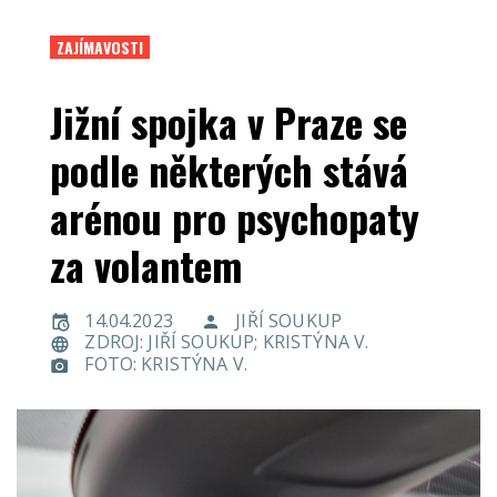
ZAJÍMAVOSTI
Jižní spojka v Praze se
podle některých stává
arénou pro psychopaty
za volantem
14.04.2023
JIŘÍ SOUKUP
ZDROJ: JIŘÍ SOUKUP; KRISTÝNA V.
FOTO: KRISTÝNA V.