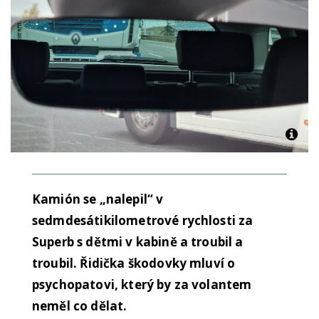
Kamión se „nalepil“ v
sedmdesátikilometrové rychlosti za
Superb s dětmi v kabině a troubil a
troubil. Řidička škodovky mluví o
psychopatovi, který by za volantem
neměl co dělat.