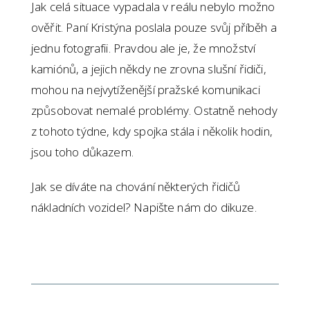
Jak celá situace vypadala v reálu nebylo možno
ověřit. Paní Kristýna poslala pouze svůj příběh a
jednu fotografii. Pravdou ale je, že množství
kamiónů, a jejich někdy ne zrovna slušní řidiči,
mohou na nejvytíženější pražské komunikaci
způsobovat nemalé problémy. Ostatně nehody
z tohoto týdne, kdy spojka stála i několik hodin,
jsou toho důkazem.
Jak se díváte na chování některých řidičů
nákladních vozidel? Napište nám do dikuze.