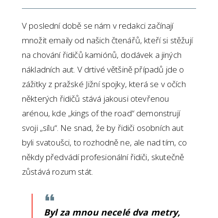
V poslední době se nám v redakci začínají
množit emaily od našich čtenářů, kteří si stěžují
na chování řidičů kamiónů, dodávek a jiných
nákladních aut. V drtivé většině případů jde o
zážitky z pražské Jižní spojky, která se v očích
některých řidičů stává jakousi otevřenou
arénou, kde „kings of the road“ demonstrují
svoji „sílu“. Ne snad, že by řidiči osobních aut
byli svatoušci, to rozhodně ne, ale nad tím, co
někdy předvádí profesionální řidiči, skutečně
zůstává rozum stát.
Byl za mnou necelé dva metry,