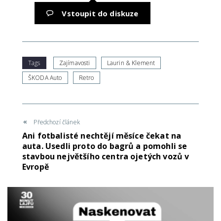
Vstoupit do diskuze
Tags
Zajímavosti
Laurin & Klement
ŠKODA Auto
Retro
Předchozí článek
Ani fotbalisté nechtějí měsíce čekat na
auta. Usedli proto do bagrů a pomohli se
stavbou největšího centra ojetých vozů v
Evropě