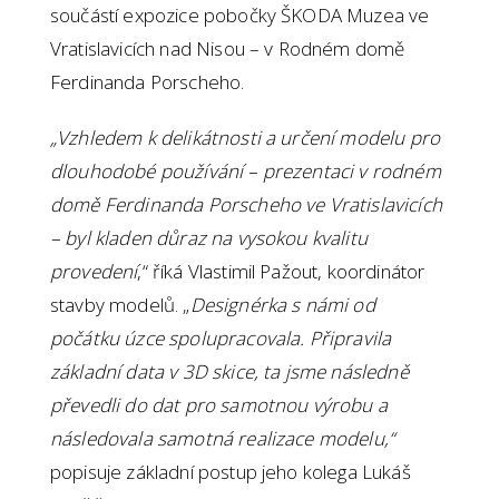
součástí expozice pobočky ŠKODA Muzea ve
Vratislavicích nad Nisou – v Rodném domě
Ferdinanda Porscheho.
„Vzhledem k delikátnosti a určení modelu pro
dlouhodobé používání – prezentaci v rodném
domě Ferdinanda Porscheho ve Vratislavicích
– byl kladen důraz na vysokou kvalitu
provedení
,“ říká Vlastimil Pažout, koordinátor
stavby modelů. „
Designérka s námi od
počátku úzce spolupracovala. Připravila
základní data v 3D skice, ta jsme následně
převedli do dat pro samotnou výrobu a
následovala samotná realizace modelu,“
popisuje základní postup jeho kolega Lukáš