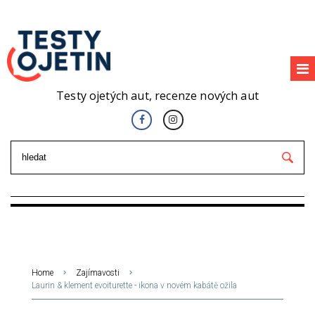
Testy ojetých aut, recenze nových aut
Home
Zajímavosti
Laurin & klement evoiturette - ikona v novém kabátě ožila