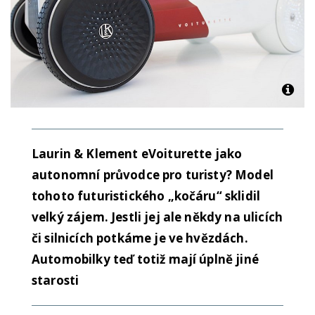
Laurin & Klement eVoiturette jako
autonomní průvodce pro turisty? Model
tohoto futuristického „kočáru“ sklidil
velký zájem. Jestli jej ale někdy na ulicích
či silnicích potkáme je ve hvězdách.
Automobilky teď totiž mají úplně jiné
starosti