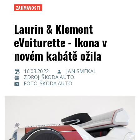
ZAJÍMAVOSTI
Laurin & Klement
eVoiturette - Ikona v
novém kabátě ožila
16.03.2022
JAN SMÉKAL
ZDROJ: ŠKODA AUTO
FOTO: ŠKODA AUTO