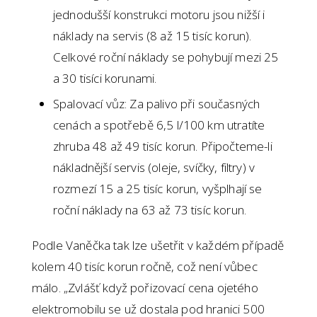
jednodušší konstrukci motoru jsou nižší i
náklady na servis (8 až 15 tisíc korun).
Celkové roční náklady se pohybují mezi 25
a 30 tisíci korunami.
Spalovací vůz: Za palivo při současných
cenách a spotřebě 6,5 l/100 km utratíte
zhruba 48 až 49 tisíc korun. Připočteme-li
nákladnější servis (oleje, svíčky, filtry) v
rozmezí 15 a 25 tisíc korun, vyšplhají se
roční náklady na 63 až 73 tisíc korun.
Podle Vaněčka tak lze ušetřit v každém případě
kolem 40 tisíc korun ročně, což není vůbec
málo. „Zvlášť když pořizovací cena ojetého
elektromobilu se už dostala pod hranici 500