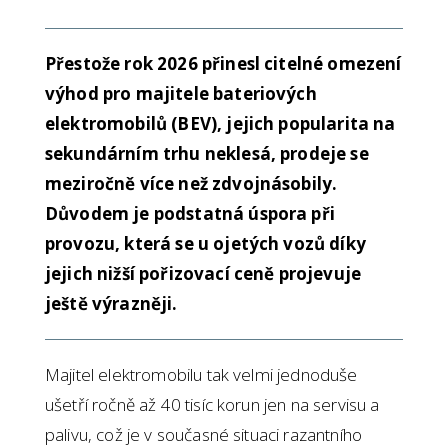
Přestože rok 2026 přinesl citelné omezení
výhod pro majitele bateriových
elektromobilů (BEV), jejich popularita na
sekundárním trhu neklesá, prodeje se
meziročně více než zdvojnásobily.
Důvodem je podstatná úspora při
provozu, která se u ojetých vozů díky
jejich nižší pořizovací ceně projevuje
ještě výrazněji.
Majitel elektromobilu tak velmi jednoduše
ušetří ročně až 40 tisíc korun jen na servisu a
palivu, což je v současné situaci razantního