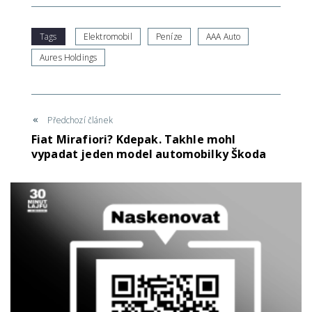
Tags
Elektromobil
Peníze
AAA Auto
Aures Holdings
Předchozí článek
Fiat Mirafiori? Kdepak. Takhle mohl
vypadat jeden model automobilky Škoda