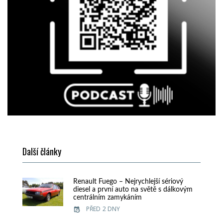
Další články
Renault Fuego – Nejrychlejší sériový
diesel a první auto na světě s dálkovým
centrálním zamykáním
PŘED 2 DNY