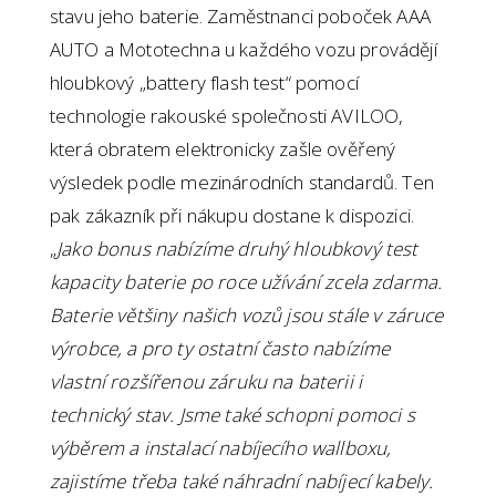
stavu jeho baterie. Zaměstnanci poboček AAA
AUTO a Mototechna u každého vozu provádějí
hloubkový „battery flash test“ pomocí
technologie rakouské společnosti AVILOO,
která obratem elektronicky zašle ověřený
výsledek podle mezinárodních standardů. Ten
pak zákazník při nákupu dostane k dispozici.
„
Jako bonus nabízíme druhý hloubkový test
kapacity baterie po roce užívání zcela zdarma.
Baterie většiny našich vozů jsou stále v záruce
výrobce, a pro ty ostatní často nabízíme
vlastní rozšířenou záruku na baterii i
technický stav. Jsme také schopni pomoci s
výběrem a instalací nabíjecího wallboxu,
zajistíme třeba také náhradní nabíjecí kabely.