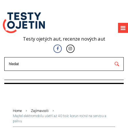
Testy ojetých aut, recenze nových aut
Home
Zajímavosti
Majitel elektromobilu ušetří až 40 tisíc korun ročně na servisu a
palivu