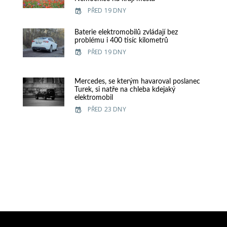
PŘED 19 DNY
Baterie elektromobilů zvládají bez
problému i 400 tisíc kilometrů
PŘED 19 DNY
Mercedes, se kterým havaroval poslanec
Turek, si natře na chleba kdejaký
elektromobil
PŘED 23 DNY