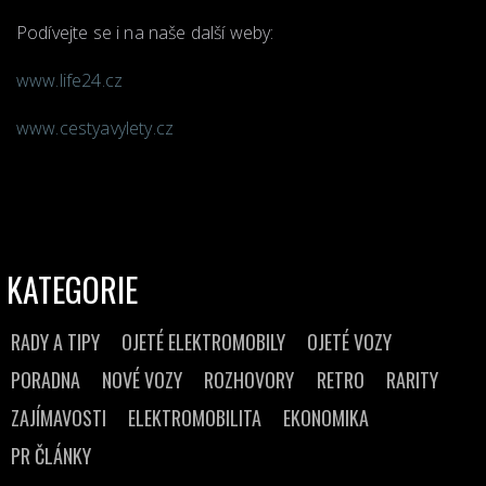
Podívejte se i na naše další weby:
www.life24.cz
www.cestyavylety.cz
KATEGORIE
RADY A TIPY
OJETÉ ELEKTROMOBILY
OJETÉ VOZY
PORADNA
NOVÉ VOZY
ROZHOVORY
RETRO
RARITY
ZAJÍMAVOSTI
ELEKTROMOBILITA
EKONOMIKA
PR ČLÁNKY