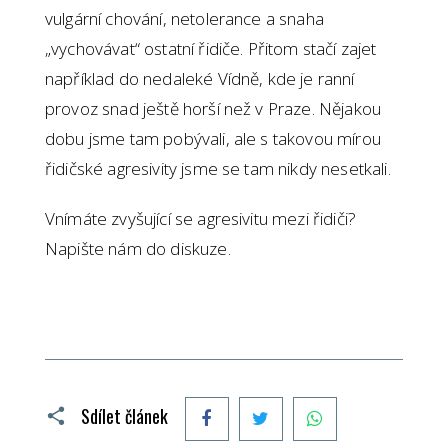
vulgární chování, netolerance a snaha
„vychovávat“ ostatní řidiče. Přitom stačí zajet
například do nedaleké Vídně, kde je ranní
provoz snad ještě horší než v Praze. Nějakou
dobu jsme tam pobývali, ale s takovou mírou
řidičské agresivity jsme se tam nikdy nesetkali.
Vnímáte zvyšující se agresivitu mezi řidiči?
Napište nám do diskuze.
Facebook
Twitter
WhatsApp
Sdílet článek