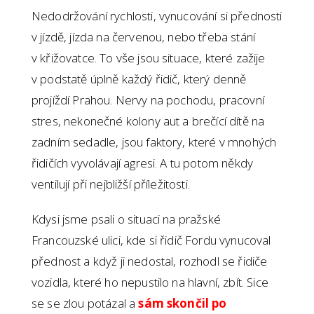
Nedodržování rychlosti, vynucování si přednosti
v jízdě, jízda na červenou, nebo třeba stání
v křižovatce. To vše jsou situace, které zažije
v podstatě úplně každý řidič, který denně
projíždí Prahou. Nervy na pochodu, pracovní
stres, nekonečné kolony aut a brečící dítě na
zadním sedadle, jsou faktory, které v mnohých
řidičích vyvolávají agresi. A tu potom někdy
ventilují při nejbližší příležitosti.
Kdysi jsme psali o situaci na pražské
Francouzské ulici, kde si řidič Fordu vynucoval
přednost a když ji nedostal, rozhodl se řidiče
vozidla, které ho nepustilo na hlavní, zbít. Sice
se se zlou potázal a
sám skončil po