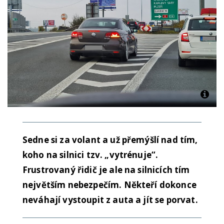
Sedne si za volant a už přemýšlí nad tím,
koho na silnici tzv. „vytrénuje“.
Frustrovaný řidič je ale na silnicích tím
největším nebezpečím. Někteří dokonce
neváhají vystoupit z auta a jít se porvat.