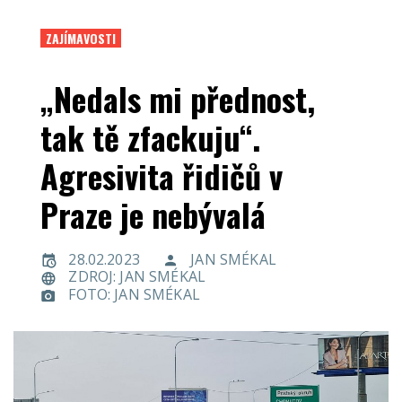
ZAJÍMAVOSTI
„Nedals mi přednost,
tak tě zfackuju“.
Agresivita řidičů v
Praze je nebývalá
28.02.2023
JAN SMÉKAL
ZDROJ: JAN SMÉKAL
FOTO: JAN SMÉKAL