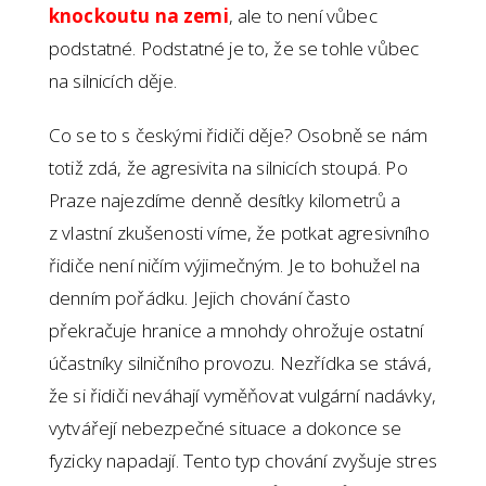
knockoutu na zemi
, ale to není vůbec
podstatné. Podstatné je to, že se tohle vůbec
na silnicích děje.
Co se to s českými řidiči děje? Osobně se nám
totiž zdá, že agresivita na silnicích stoupá. Po
Praze najezdíme denně desítky kilometrů a
z vlastní zkušenosti víme, že potkat agresivního
řidiče není ničím výjimečným. Je to bohužel na
denním pořádku. Jejich chování často
překračuje hranice a mnohdy ohrožuje ostatní
účastníky silničního provozu. Nezřídka se stává,
že si řidiči neváhají vyměňovat vulgární nadávky,
vytvářejí nebezpečné situace a dokonce se
fyzicky napadají. Tento typ chování zvyšuje stres