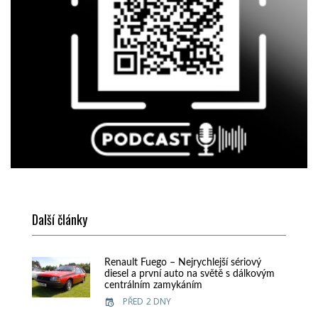
Další články
Renault Fuego – Nejrychlejší sériový
diesel a první auto na světě s dálkovým
centrálním zamykáním
PŘED 2 DNY