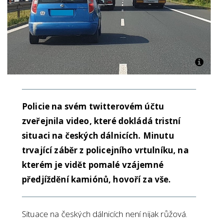
Policie na svém twitterovém účtu
zveřejnila video, které dokládá tristní
situaci na českých dálnicích. Minutu
trvající záběr z policejního vrtulníku, na
kterém je vidět pomalé vzájemné
předjíždění kamiónů, hovoří za vše.
Situace na českých dálnicích není nijak růžová.