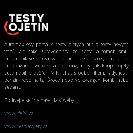
Automobilový portál s testy ojetých aut a testy nových
vozů, ale také zpravodajství ze světa automobilismu,
automobilové novinky, levné ojeté vozy, recenze
autobazarů, světové autosalony, rady jak koupit ojetý
automobil, prověření VIN, chat s odborníkem, rady, jestli
benzín nebo nafta, Škoda nebo Volkswagen, kombi nebo
sedan…
Podívejte se i na naše další weby:
www.life24.cz
www.cestyavylety.cz