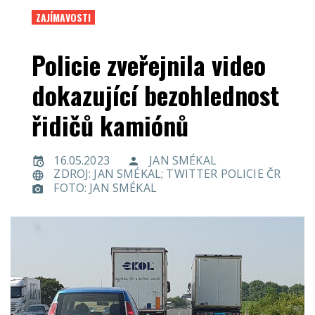
ZAJÍMAVOSTI
Policie zveřejnila video
dokazující bezohlednost
řidičů kamiónů
16.05.2023
JAN SMÉKAL
ZDROJ: JAN SMÉKAL; TWITTER POLICIE ČR
FOTO: JAN SMÉKAL