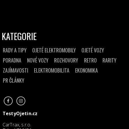
KATEGORIE
RADY A TIPY
OJETÉ ELEKTROMOBILY
OJETÉ VOZY
PORADNA
NOVÉ VOZY
ROZHOVORY
RETRO
RARITY
ZAJÍMAVOSTI
ELEKTROMOBILITA
EKONOMIKA
PR ČLÁNKY
TestyOjetin.cz
CarTrax, s.r.o.