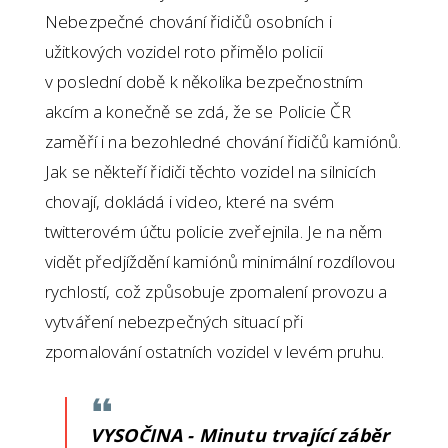
Nebezpečné chování řidičů osobních i
užitkových vozidel roto přimělo policii
v poslední době k několika bezpečnostním
akcím a konečně se zdá, že se Policie ČR
zaměří i na bezohledné chování řidičů kamiónů.
Jak se někteří řidiči těchto vozidel na silnicích
chovají, dokládá i video, které na svém
twitterovém účtu policie zveřejnila. Je na něm
vidět předjíždění kamiónů minimální rozdílovou
rychlostí, což způsobuje zpomalení provozu a
vytváření nebezpečných situací při
zpomalování ostatních vozidel v levém pruhu.
VYSOČINA - Minutu trvající záběr