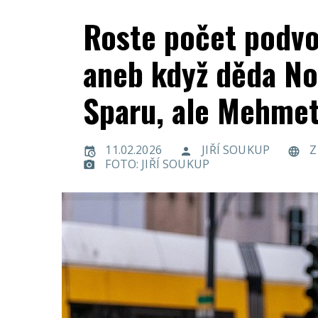
Roste počet podvo
aneb když děda No
Sparu, ale Mehmet 
11.02.2026
JIŘÍ SOUKUP
Z
FOTO: JIŘÍ SOUKUP