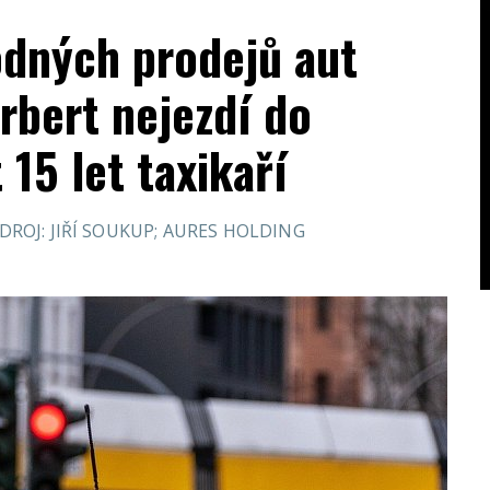
dných prodejů aut
rbert nejezdí do
15 let taxikaří
DROJ: JIŘÍ SOUKUP; AURES HOLDING