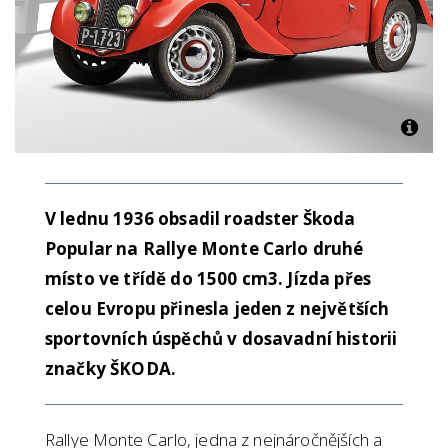
V lednu 1936 obsadil roadster Škoda
Popular na Rallye Monte Carlo druhé
místo ve třídě do 1500 cm3. Jízda přes
celou Evropu přinesla jeden z největších
sportovních úspěchů v dosavadní historii
značky ŠKODA.
Rallye Monte Carlo, jedna z nejnáročnějších a