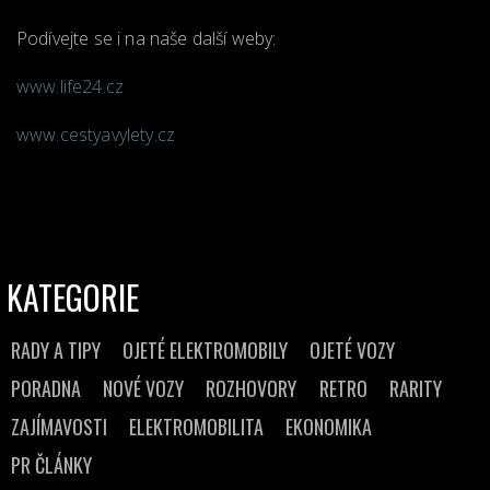
Podívejte se i na naše další weby:
www.life24.cz
www.cestyavylety.cz
KATEGORIE
RADY A TIPY
OJETÉ ELEKTROMOBILY
OJETÉ VOZY
PORADNA
NOVÉ VOZY
ROZHOVORY
RETRO
RARITY
ZAJÍMAVOSTI
ELEKTROMOBILITA
EKONOMIKA
PR ČLÁNKY