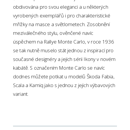
obdivována pro svou eleganci a u některých
vyrobených exemplářů i pro charakteristické
mřížky na masce a světlometech. Zosobnění
meziválečného stylu, ověnčené navíc
úspěchem na Rallye Monte Carlo, v roce 1936
se tak nutně muselo stát jednou z inspirací pro
současné designéry a jejich sérii Ikony v novém
kabátě. S označením Monte Carlo se navíc
dodnes můžete potkat u modelů Škoda Fabia,
Scala a Kamiq jako s jednou z jejich výbavových
variant.