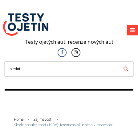
Testy ojetých aut, recenze nových aut
Home
Zajímavosti
Škoda popular sport (1936): fenomenální úspěch v monte carlu