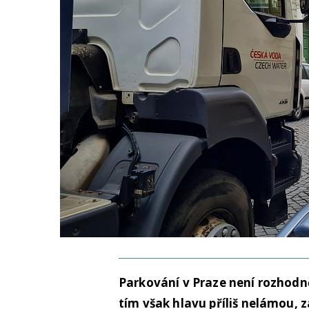
Parkování v Praze není rozhodně 
tím však hlavu příliš nelámou, z