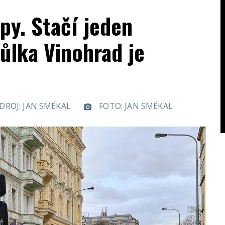
cpy. Stačí jeden
půlka Vinohrad je
DROJ: JAN SMÉKAL
FOTO: JAN SMÉKAL