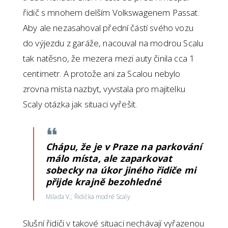
řidič s mnohem delším Volkswagenem Passat.
Aby ale nezasahoval přední částí svého vozu
do výjezdu z garáže, nacouval na modrou Scalu
tak natěsno, že mezera mezi auty činila cca 1
centimetr. A protože ani za Scalou nebylo
zrovna místa nazbyt, vyvstala pro majitelku
Scaly otázka jak situaci vyřešit.
Chápu, že je v Praze na parkování
málo místa, ale zaparkovat
sobecky na úkor jiného řidiče mi
přijde krajně bezohledné
Milada V.; Řidička modré Scaly
Slušní řidiči v takové situaci nechávají vyřazenou