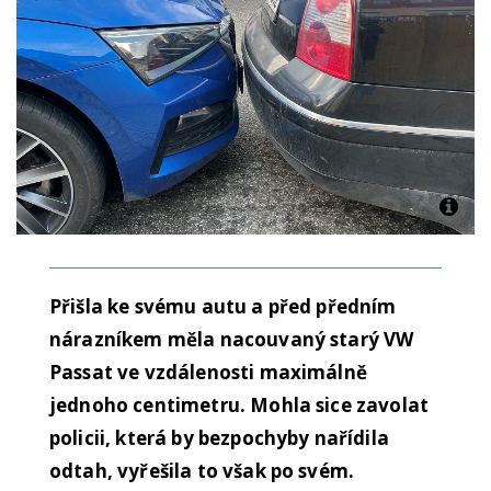
Přišla ke svému autu a před předním
nárazníkem měla nacouvaný starý VW
Passat ve vzdálenosti maximálně
jednoho centimetru. Mohla sice zavolat
policii, která by bezpochyby nařídila
odtah, vyřešila to však po svém.