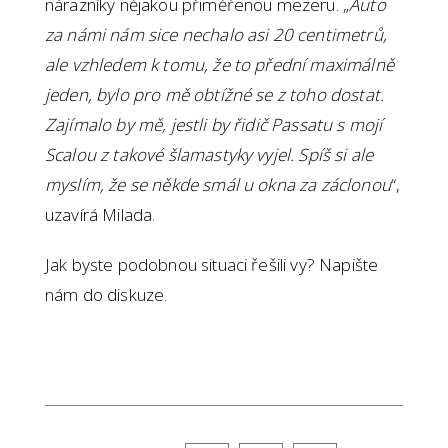
nárazníky nějakou přiměřenou mezeru. „
Auto
za námi nám sice nechalo asi 20 centimetrů,
ale vzhledem k tomu, že to přední maximálně
jeden, bylo pro mě obtížné se z toho dostat.
Zajímalo by mě, jestli by řidič Passatu s mojí
Scalou z takové šlamastyky vyjel. Spíš si ale
myslím, že se někde smál u okna za záclonou
“,
uzavírá Milada.
Jak byste podobnou situaci řešili vy? Napište
nám do diskuze.