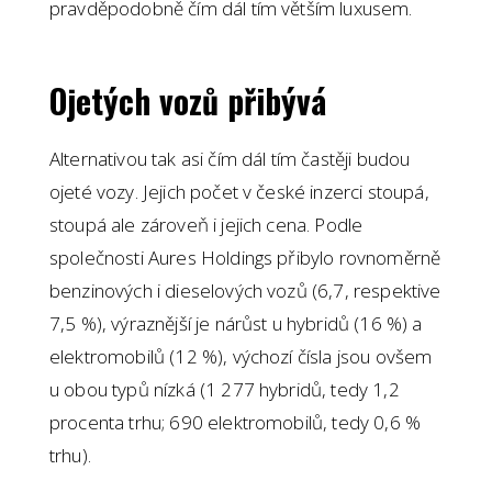
pravděpodobně čím dál tím větším luxusem.
Ojetých vozů přibývá
Alternativou tak asi čím dál tím častěji budou
ojeté vozy. Jejich počet v české inzerci stoupá,
stoupá ale zároveň i jejich cena. Podle
společnosti Aures Holdings přibylo rovnoměrně
benzinových i dieselových vozů (6,7, respektive
7,5 %), výraznější je nárůst u hybridů (16 %) a
elektromobilů (12 %), výchozí čísla jsou ovšem
u obou typů nízká (1 277 hybridů, tedy 1,2
procenta trhu; 690 elektromobilů, tedy 0,6 %
trhu).