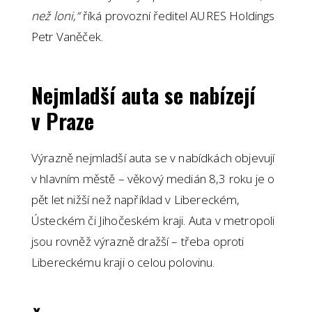
než loni,“
říká provozní ředitel AURES Holdings
Petr Vaněček.
Nejmladší auta se nabízejí
v Praze
Výrazně nejmladší auta se v nabídkách objevují
v hlavním městě – věkový medián 8,3 roku je o
pět let nižší než například v Libereckém,
Ústeckém či Jihočeském kraji. Auta v metropoli
jsou rovněž výrazně dražší – třeba oproti
Libereckému kraji o celou polovinu.