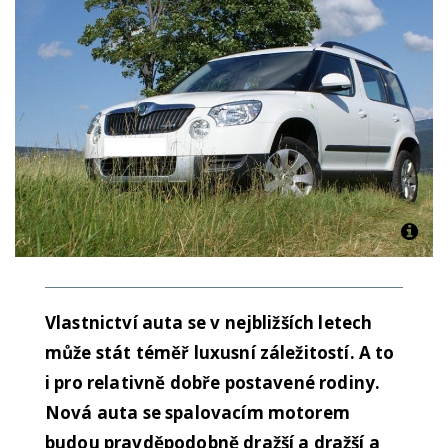
Vlastnictví auta se v nejbližších letech
může stát téměř luxusní záležitostí. A to
i pro relativně dobře postavené rodiny.
Nová auta se spalovacím motorem
budou pravděpodobně dražší a dražší a