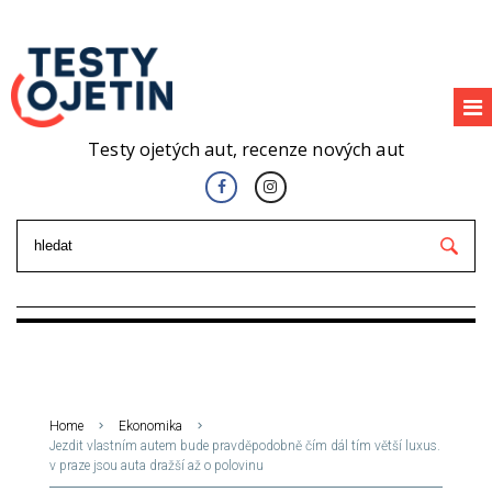
Testy ojetých aut, recenze nových aut
Home
Ekonomika
Jezdit vlastním autem bude pravděpodobně čím dál tím větší luxus.
v praze jsou auta dražší až o polovinu