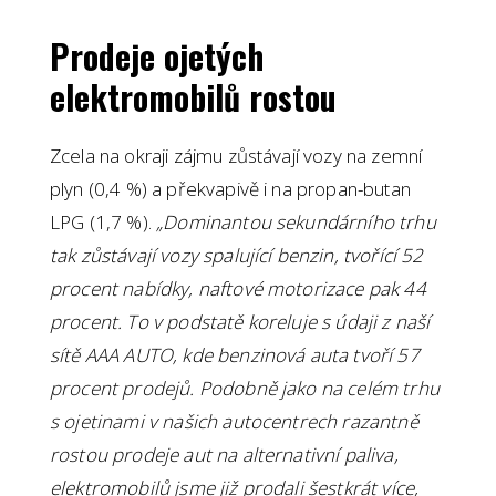
Prodeje ojetých
elektromobilů rostou
Zcela na okraji zájmu zůstávají vozy na zemní
plyn (0,4 %) a překvapivě i na propan-butan
LPG (1,7 %).
„Dominantou sekundárního trhu
tak zůstávají vozy spalující benzin, tvořící 52
procent nabídky, naftové motorizace pak 44
procent. To v podstatě koreluje s údaji z naší
sítě AAA AUTO, kde benzinová auta tvoří 57
procent prodejů. Podobně jako na celém trhu
s ojetinami v našich autocentrech razantně
rostou prodeje aut na alternativní paliva,
elektromobilů jsme již prodali šestkrát více,