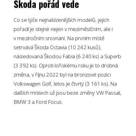
Škoda pořád vede
Co se týče nejnabízenějších modelů, jejich
pořadí je stejné nejen v meziměsíčním, ale i
v meziročním srovnání. Na prvním místě
setrvává Škoda Octavia (10 242 kusů),
následovaná Škodou Fabia (6 240 ks) a Superb
(3 392 ks). Oproti loňskému roku je to drobná
změna, v říjnu 2022 byl na bronzové pozici
Volkswagen Golf, letos je čtvrtý (3 161 ks). Na
dalších místech už jsou beze změny VW Passat,
BMW 3 a Ford Focus.