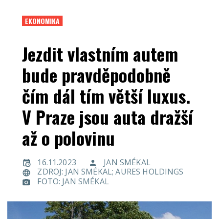
EKONOMIKA
Jezdit vlastním autem
bude pravděpodobně
čím dál tím větší luxus.
V Praze jsou auta dražší
až o polovinu
16.11.2023
JAN SMÉKAL
ZDROJ: JAN SMÉKAL; AURES HOLDINGS
FOTO: JAN SMÉKAL