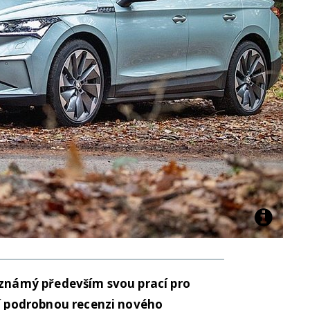
 známý především svou prací pro
ší podrobnou recenzi nového