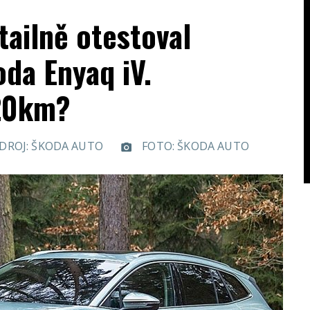
tailně otestoval
da Enyaq iV.
20km?
DROJ: ŠKODA AUTO
FOTO: ŠKODA AUTO