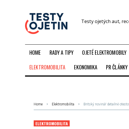
Testy ojetých aut, re
HOME
RADY A TIPY
OJETÉ ELEKTROMOBILY
ELEKTROMOBILITA
EKONOMIKA
PR ČLÁNKY
Home
Elektromobilita
Britský novinář detailně otest
ELEKTROMOBILITA