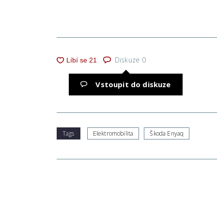
Diskuze
0
Vstoupit do diskuze
Tags
Elektromobilita
Škoda Enyaq