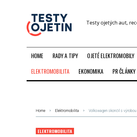
Testy ojetých aut, re
HOME
RADY A TIPY
OJETÉ ELEKTROMOBILY
ELEKTROMOBILITA
EKONOMIKA
PR ČLÁNKY
Home
Elektromobilita
Volkswagen skončil s výrobou e
ELEKTROMOBILITA