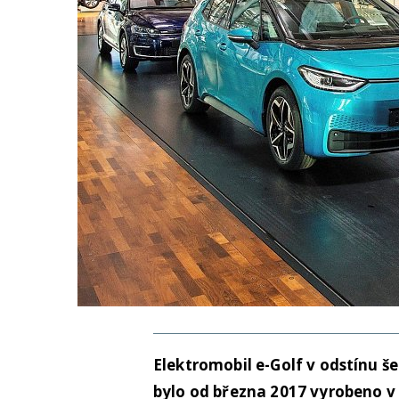
Elektromobil e-Golf v odstínu š
bylo od března 2017 vyrobeno v