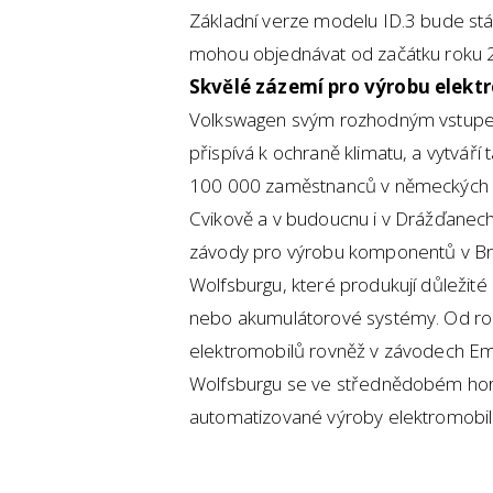
Základní verze modelu ID.3 bude stá
mohou objednávat od začátku roku 
Skvělé zázemí pro výrobu elek
Volkswagen svým rozhodným vstupem
přispívá k ochraně klimatu, a vytvář
100 000 zaměstnanců v německých 
Cvikově a v budoucnu i v Drážďanech s
závody pro výrobu komponentů v Bra
Wolfsburgu, které produkují důležité 
nebo akumulátorové systémy. Od r
elektromobilů rovněž v závodech Em
Wolfsburgu se ve střednědobém hor
automatizované výroby elektromobi