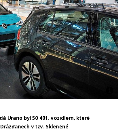
edá Urano byl 50 401. vozidlem, které
 Drážďanech v tzv. Skleněné