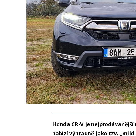
Honda CR-V je nejprodávanější m
nabízí výhradně jako tzv. „mil