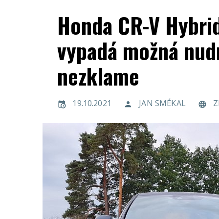
Honda CR-V Hybrid
vypadá možná nudn
nezklame
19.10.2021
JAN SMÉKAL
Z