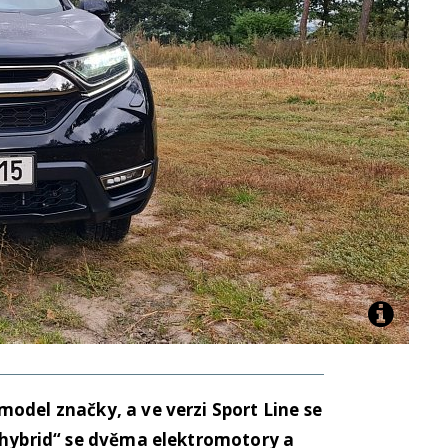
odel značky, a ve verzi Sport Line se
d hybrid“ se dvěma elektromotory a