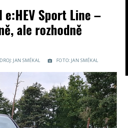
 e:HEV Sport Line –
ě, ale rozhodně
DROJ: JAN SMÉKAL
FOTO: JAN SMÉKAL