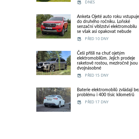
DNES
Anketa Ojeté auto roku vstupuj
do druhého ročníku. Loňské
senzační vítězství elektromobilu
se však asi opakovat nebude
PŘED 10 DNY
Češi přišli na chuť ojetým
elektromobilům. Jejich prodeje
raketově rostou, meziročně jsou
dvojnásobné
PŘED 15 DNY
Baterie elektromobilů zvládají be
problému i 400 tisíc kilometrů
PŘED 17 DNY