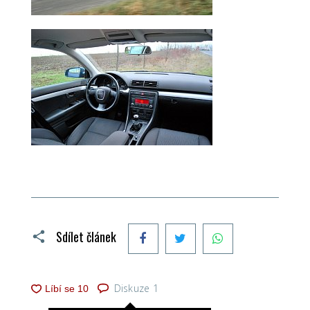
Facebook
Twitter
WhatsApp
Sdílet článek
Diskuze
1