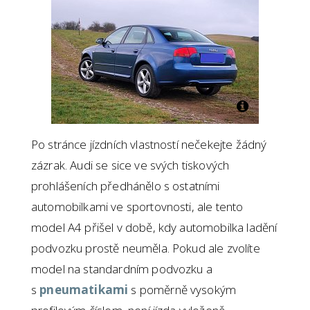
Po stránce jízdních vlastností nečekejte žádný
zázrak. Audi se sice ve svých tiskových
prohlášeních předhánělo s ostatními
automobilkami ve sportovnosti, ale tento
model A4 přišel v době, kdy automobilka ladění
podvozku prostě neuměla. Pokud ale zvolíte
model na standardním podvozku a
s
pneumatikami
s poměrně vysokým