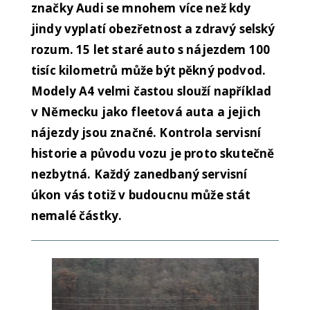
značky Audi se mnohem více než kdy
jindy vyplatí obezřetnost a zdravý selský
rozum. 15 let staré auto s nájezdem 100
tisíc kilometrů může být pěkný podvod.
Modely A4 velmi častou slouží například
v Německu jako fleetová auta a jejich
nájezdy jsou značné. Kontrola servisní
historie a původu vozu je proto skutečně
nezbytná. Každý zanedbaný servisní
úkon vás totiž v budoucnu může stát
nemalé částky.