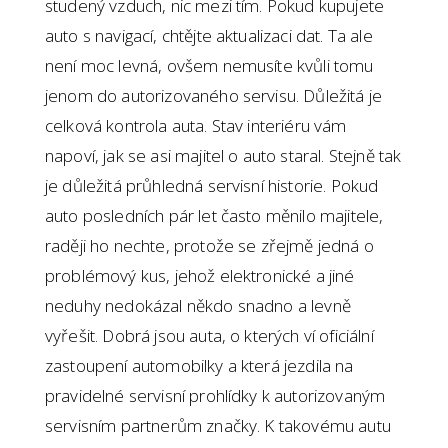
studený vzduch, nic mezi tím. Pokud kupujete
auto s navigací, chtějte aktualizaci dat. Ta ale
není moc levná, ovšem nemusíte kvůli tomu
jenom do autorizovaného servisu. Důležitá je
celková kontrola auta. Stav interiéru vám
napoví, jak se asi majitel o auto staral. Stejně tak
je důležitá průhledná servisní historie. Pokud
auto posledních pár let často měnilo majitele,
raději ho nechte, protože se zřejmě jedná o
problémový kus, jehož elektronické a jiné
neduhy nedokázal někdo snadno a levně
vyřešit. Dobrá jsou auta, o kterých ví oficiální
zastoupení automobilky a která jezdila na
pravidelné servisní prohlídky k autorizovaným
servisním partnerům značky. K takovému autu