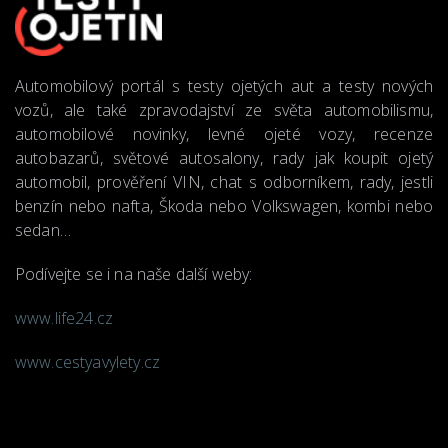
Automobilový portál s testy ojetých aut a testy nových
vozů, ale také zpravodajství ze světa automobilismu,
automobilové novinky, levné ojeté vozy, recenze
autobazarů, světové autosalony, rady jak koupit ojetý
automobil, prověření VIN, chat s odborníkem, rady, jestli
benzín nebo nafta, Škoda nebo Volkswagen, kombi nebo
sedan…
Podívejte se i na naše další weby:
www.life24.cz
www.cestyavylety.cz