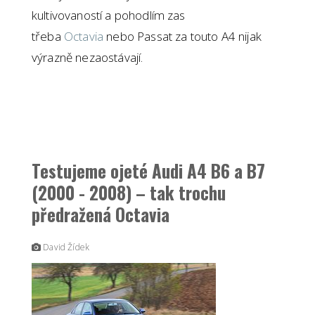
kultivovaností a pohodlím zas
třeba
Octavia
nebo Passat za touto A4 nijak
výrazně nezaostávají.
Testujeme ojeté Audi A4 B6 a B7
(2000 - 2008) – tak trochu
předražená Octavia
David Žídek