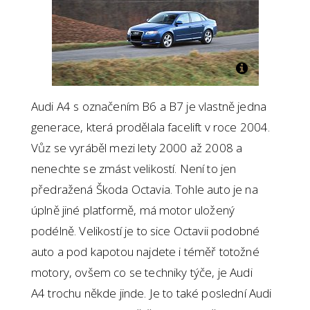
Audi A4 s označením B6 a B7 je vlastně jedna
generace, která prodělala facelift v roce 2004.
Vůz se vyráběl mezi lety 2000 až 2008 a
nenechte se zmást velikostí. Není to jen
předražená Škoda Octavia. Tohle auto je na
úplně jiné platformě, má motor uložený
podélně. Velikostí je to sice Octavii podobné
auto a pod kapotou najdete i téměř totožné
motory, ovšem co se techniky týče, je Audi
A4 trochu někde jinde. Je to také poslední Audi