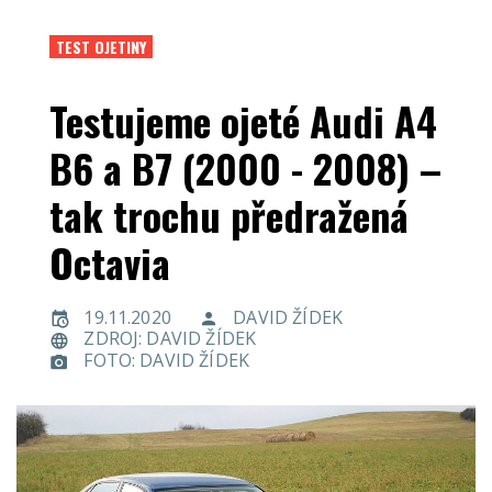
TEST OJETINY
Testujeme ojeté Audi A4
B6 a B7 (2000 - 2008) –
tak trochu předražená
Octavia
19.11.2020
DAVID ŽÍDEK
ZDROJ: DAVID ŽÍDEK
FOTO: DAVID ŽÍDEK