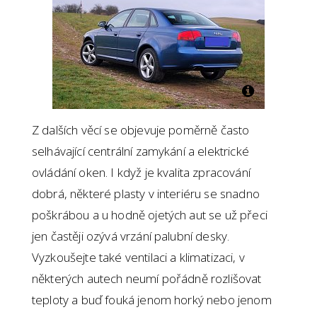
Z dalších věcí se objevuje poměrně často
selhávající centrální zamykání a elektrické
ovládání oken. I když je kvalita zpracování
dobrá, některé plasty v interiéru se snadno
poškrábou a u hodně ojetých aut se už přeci
jen častěji ozývá vrzání palubní desky.
Vyzkoušejte také ventilaci a klimatizaci, v
některých autech neumí pořádně rozlišovat
teploty a buď fouká jenom horký nebo jenom