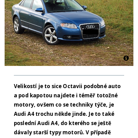
Velikostí je to sice Octavii podobné auto
a pod kapotou najdete i téměř totožné
motory, ovšem co se techniky týče, je
Audi A4 trochu někde jinde. Je to také
poslední Audi A4, do kterého se ještě
dávaly starší typy motorů. V případě