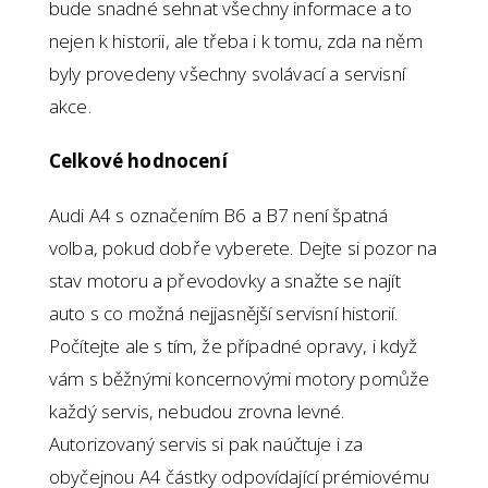
bude snadné sehnat všechny informace a to
nejen k historii, ale třeba i k tomu, zda na něm
byly provedeny všechny svolávací a servisní
akce.
Celkové hodnocení
Audi A4 s označením B6 a B7 není špatná
volba, pokud dobře vyberete. Dejte si pozor na
stav motoru a převodovky a snažte se najít
auto s co možná nejjasnější servisní historií.
Počítejte ale s tím, že případné opravy, i když
vám s běžnými koncernovými motory pomůže
každý servis, nebudou zrovna levné.
Autorizovaný servis si pak naúčtuje i za
obyčejnou A4 částky odpovídající prémiovému