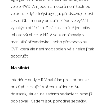
verze 4WD. Ani jeden z motorů není špatnou
volbou, i když silnější agregát představuje lepší
cestu. Oba motory pracují nejlépe ve vyšších a
vysokých otáčkách. Zkrátka jako jiné jednotky
tohoto výrobce. V HR-V se kombinovaly s
manuální převodovkou nebo převodovkou
CVT, která ale není moc spolehlivá a nelze ji tak
doporučit.
Na silnici
Interiér Hondy HR-V nabídne prostor pouze
pro čtyři cestující. Vpředu najdete místa
dostatek, situaci na zadních sedadlech jsme již
popisovali. Kladem jsou pohodlné sedačky,