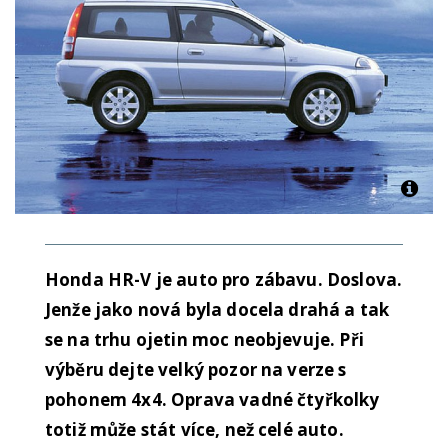
Honda HR-V je auto pro zábavu. Doslova.
Jenže jako nová byla docela drahá a tak
se na trhu ojetin moc neobjevuje. Při
výběru dejte velký pozor na verze s
pohonem 4x4. Oprava vadné čtyřkolky
totiž může stát více, než celé auto.