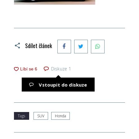
Facebook
Twitter
WhatsApp
Sdílet článek
Diskuze
1
Vstoupit do diskuze
Tags
SUV
Honda