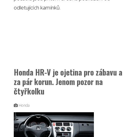
odletujících kamínků.
Honda HR-V je ojetina pro zábavu a
za pár korun. Jenom pozor na
čtyřkolku
Honda