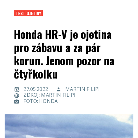
TEST OJETINY
Honda HR-V je ojetina
pro zábavu a za pár
korun. Jenom pozor na
čtyřkolku
27.05.2022
MARTIN FILIPI
ZDROJ: MARTIN FILIPI
FOTO: HONDA