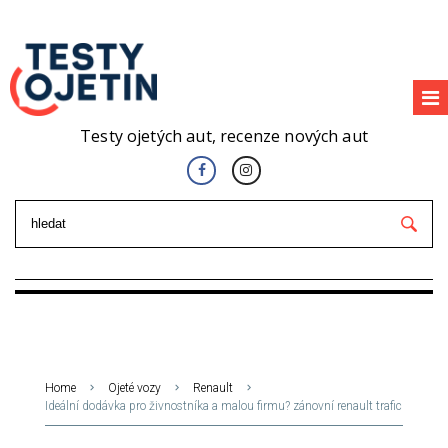
Testy ojetých aut, recenze nových aut
Home
Ojeté vozy
Renault
Ideální dodávka pro živnostníka a malou firmu? zánovní renault trafic