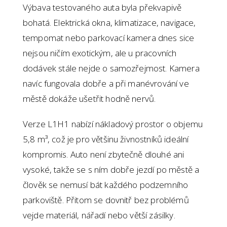
Výbava testovaného auta byla překvapivě
bohatá. Elektrická okna, klimatizace, navigace,
tempomat nebo parkovací kamera dnes sice
nejsou ničím exotickým, ale u pracovních
dodávek stále nejde o samozřejmost. Kamera
navíc fungovala dobře a při manévrování ve
městě dokáže ušetřit hodně nervů.
Verze L1H1 nabízí nákladový prostor o objemu
5,8 m³, což je pro většinu živnostníků ideální
kompromis. Auto není zbytečně dlouhé ani
vysoké, takže se s ním dobře jezdí po městě a
člověk se nemusí bát každého podzemního
parkoviště. Přitom se dovnitř bez problémů
vejde materiál, nářadí nebo větší zásilky.