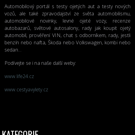
Automobilový portál s testy ojetých aut a testy nových
vozů, ale také zpravodajství ze světa automobilismu,
automobilové novinky, levné ojeté vozy, recenze
autobazarů, světové autosalony, rady jak koupit ojetý
automobil, prověření VIN, chat s odborníkem, rady, jestli
benzín nebo nafta, Škoda nebo Volkswagen, kombi nebo
sedan…
Podívejte se i na naše další weby:
www.life24.cz
www.cestyavylety.cz
KATEGORIE