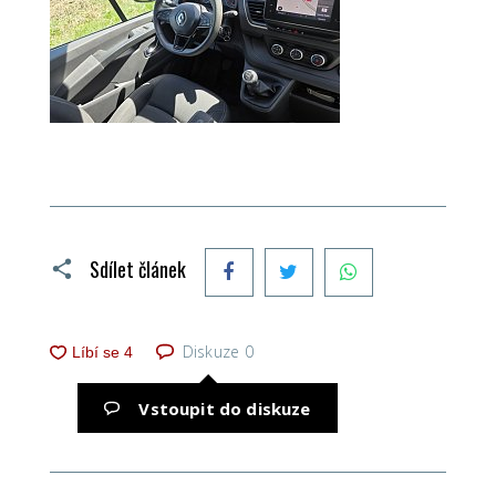
Facebook
Twitter
WhatsApp
Sdílet článek
Diskuze
0
Vstoupit do diskuze