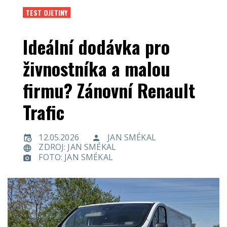
TEST OJETINY
Ideální dodávka pro
živnostníka a malou
firmu? Zánovní Renault
Trafic
12.05.2026
JAN SMÉKAL
ZDROJ: JAN SMÉKAL
FOTO: JAN SMÉKAL