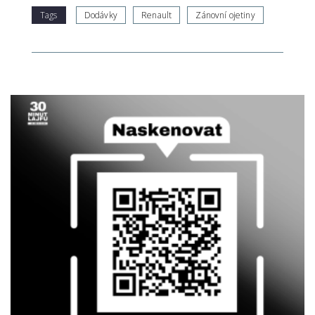
Tags
Dodávky
Renault
Zánovní ojetiny