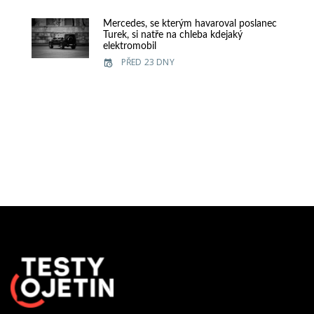
Mercedes, se kterým havaroval poslanec
Turek, si natře na chleba kdejaký
elektromobil
PŘED 23 DNY