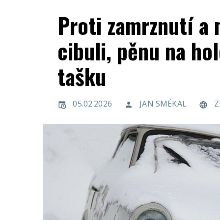
Proti zamrznutí a 
cibuli, pěnu na ho
tašku
05.02.2026
JAN SMÉKAL
Z