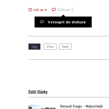
Diskuze
0
Vstoupit do diskuze
Tags
Zima
Rady
Další články
Renault Fuego – Nejrychlejší