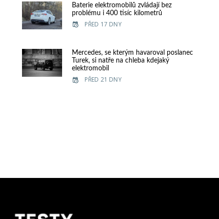
Baterie elektromobilů zvládají bez
problému i 400 tisíc kilometrů
PŘED 17 DNY
Mercedes, se kterým havaroval poslanec
Turek, si natře na chleba kdejaký
elektromobil
PŘED 21 DNY