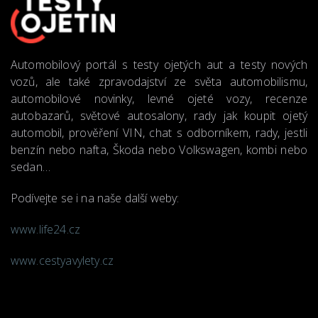
Automobilový portál s testy ojetých aut a testy nových
vozů, ale také zpravodajství ze světa automobilismu,
automobilové novinky, levné ojeté vozy, recenze
autobazarů, světové autosalony, rady jak koupit ojetý
automobil, prověření VIN, chat s odborníkem, rady, jestli
benzín nebo nafta, Škoda nebo Volkswagen, kombi nebo
sedan…
Podívejte se i na naše další weby:
www.life24.cz
www.cestyavylety.cz