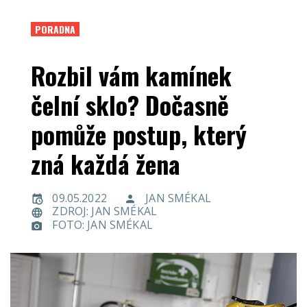
PORADNA
Rozbil vám kamínek
čelní sklo? Dočasně
pomůže postup, který
zná každá žena
09.05.2022
JAN SMÉKAL
ZDROJ: JAN SMÉKAL
FOTO: JAN SMÉKAL