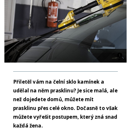
Přiletěl vám na čelní sklo kamínek a
udělal na něm prasklinu? Je sice malá, ale
než dojedete domů, můžete mít
prasklinu přes celé okno. Dočasně to však
můžete vyřešit postupem, který zná snad
každá žena.