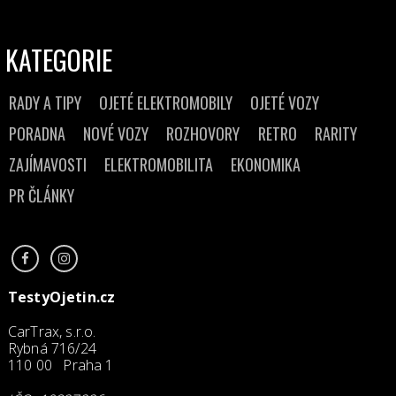
KATEGORIE
RADY A TIPY
OJETÉ ELEKTROMOBILY
OJETÉ VOZY
PORADNA
NOVÉ VOZY
ROZHOVORY
RETRO
RARITY
ZAJÍMAVOSTI
ELEKTROMOBILITA
EKONOMIKA
PR ČLÁNKY
TestyOjetin.cz
CarTrax, s.r.o.
Rybná 716/24
110 00 Praha 1