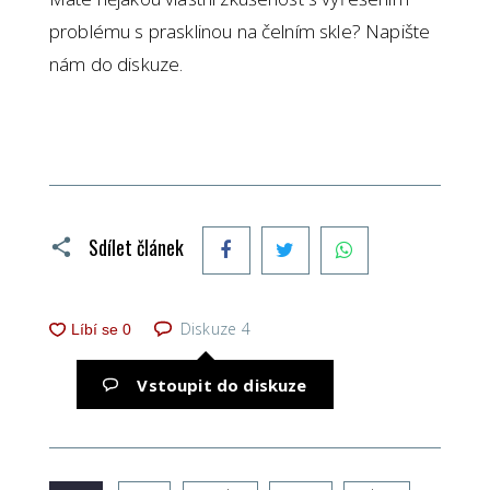
problému s prasklinou na čelním skle? Napište
nám do diskuze.
Facebook
Twitter
WhatsApp
Sdílet článek
Diskuze
4
Vstoupit do diskuze