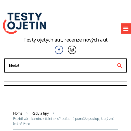
Testy ojetých aut, recenze nových aut
Home
Rady a tipy
Rozbil vám kamínek čelní sklo? dočasně pomůže postup, který zná
každá žena