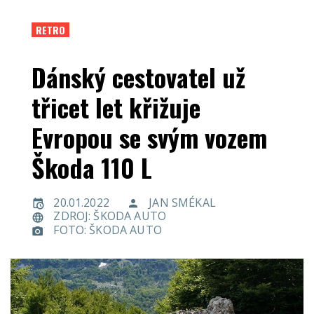
RETRO
Dánský cestovatel už
třicet let křižuje
Evropou se svým vozem
Škoda 110 L
20.01.2022
JAN SMÉKAL
ZDROJ: ŠKODA AUTO
FOTO: ŠKODA AUTO