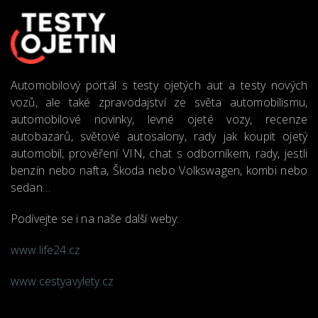
Automobilový portál s testy ojetých aut a testy nových
vozů, ale také zpravodajství ze světa automobilismu,
automobilové novinky, levné ojeté vozy, recenze
autobazarů, světové autosalony, rady jak koupit ojetý
automobil, prověření VIN, chat s odborníkem, rady, jestli
benzín nebo nafta, Škoda nebo Volkswagen, kombi nebo
sedan…
Podívejte se i na naše další weby:
www.life24.cz
www.cestyavylety.cz