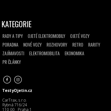
KATEGORIE
RADY A TIPY
OJETÉ ELEKTROMOBILY
OJETÉ VOZY
PORADNA
NOVÉ VOZY
ROZHOVORY
RETRO
RARITY
ZAJÍMAVOSTI
ELEKTROMOBILITA
EKONOMIKA
PR ČLÁNKY
TestyOjetin.cz
CarTrax, s.r.o.
Rybná 716/24
110 00 Praha 1