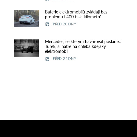
Baterie elektromobilů zvládají bez
problému i 400 tisíc kilometrů
PŘED 20 DNY
Mercedes, se kterým havaroval poslanec
Turek, si natře na chleba kdejaký
elektromobil
PŘED 24 DNY