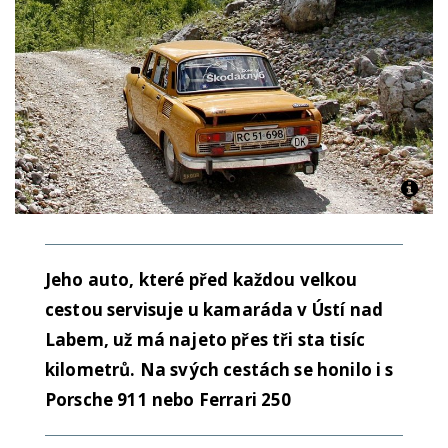
Jeho auto, které před každou velkou
cestou servisuje u kamaráda v Ústí nad
Labem, už má najeto přes tři sta tisíc
kilometrů. Na svých cestách se honilo i s
Porsche 911 nebo Ferrari 250