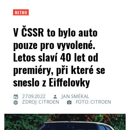
RETRO
V ČSSR to bylo auto
pouze pro vyvolené.
Letos slaví 40 let od
premiéry, při které se
sneslo z Eiffelovky
27.09.2022
JAN SMÉKAL
ZDROJ: CITROEN
FOTO: CITROEN