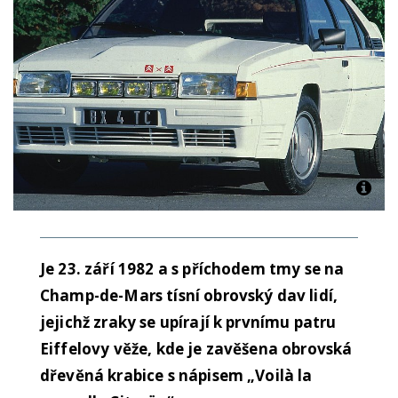
Je 23. září 1982 a s příchodem tmy se na
Champ-de-Mars tísní obrovský dav lidí,
jejichž zraky se upírají k prvnímu patru
Eiffelovy věže, kde je zavěšena obrovská
dřevěná krabice s nápisem „Voilà la