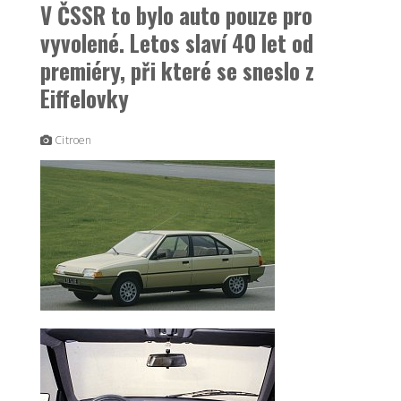
V ČSSR to bylo auto pouze pro
vyvolené. Letos slaví 40 let od
premiéry, při které se sneslo z
Eiffelovky
Citroen