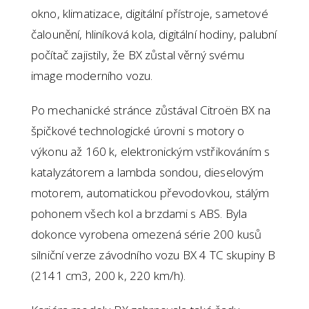
okno, klimatizace, digitální přístroje, sametové
čalounění, hliníková kola, digitální hodiny, palubní
počítač zajistily, že BX zůstal věrný svému
image moderního vozu.
Po mechanické stránce zůstával Citroën BX na
špičkové technologické úrovni s motory o
výkonu až 160 k, elektronickým vstřikováním s
katalyzátorem a lambda sondou, dieselovým
motorem, automatickou převodovkou, stálým
pohonem všech kol a brzdami s ABS. Byla
dokonce vyrobena omezená série 200 kusů
silniční verze závodního vozu BX 4 TC skupiny B
(2141 cm3, 200 k, 220 km/h).