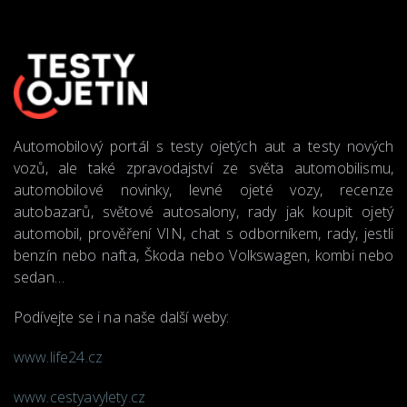
Automobilový portál s testy ojetých aut a testy nových
vozů, ale také zpravodajství ze světa automobilismu,
automobilové novinky, levné ojeté vozy, recenze
autobazarů, světové autosalony, rady jak koupit ojetý
automobil, prověření VIN, chat s odborníkem, rady, jestli
benzín nebo nafta, Škoda nebo Volkswagen, kombi nebo
sedan…
Podívejte se i na naše další weby:
www.life24.cz
www.cestyavylety.cz