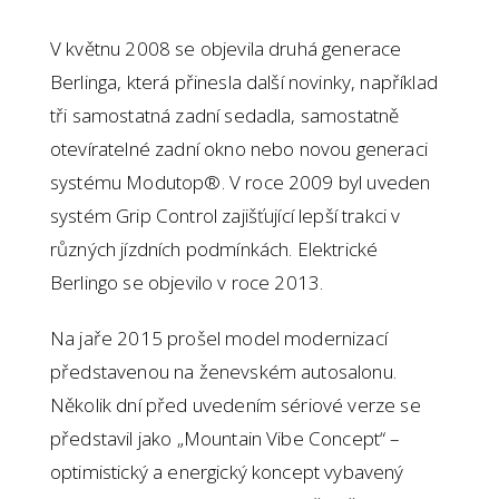
V květnu 2008 se objevila druhá generace
Berlinga, která přinesla další novinky, například
tři samostatná zadní sedadla, samostatně
otevíratelné zadní okno nebo novou generaci
systému Modutop®. V roce 2009 byl uveden
systém Grip Control zajišťující lepší trakci v
různých jízdních podmínkách. Elektrické
Berlingo se objevilo v roce 2013.
Na jaře 2015 prošel model modernizací
představenou na ženevském autosalonu.
Několik dní před uvedením sériové verze se
představil jako „Mountain Vibe Concept“ –
optimistický a energický koncept vybavený