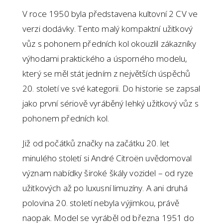
V roce 1950 byla představena kultovní 2 CV ve
verzi dodávky. Tento malý kompaktní užitkový
vůz s pohonem předních kol okouzlil zákazníky
výhodami praktického a úsporného modelu,
který se měl stát jedním z největších úspěchů
20. století ve své kategorii. Do historie se zapsal
jako první sériově vyráběný lehký užitkový vůz s
pohonem předních kol.
Již od počátků značky na začátku 20. let
minulého století si André Citroën uvědomoval
význam nabídky široké škály vozidel – od ryze
užitkových až po luxusní limuzíny. A ani druhá
polovina 20. století nebyla výjimkou, právě
naopak. Model se vyráběl od března 1951 do