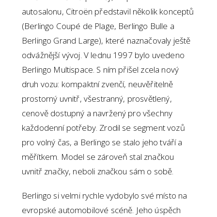
autosalonu, Citroën představil několik konceptů
(Berlingo Coupé de Plage, Berlingo Bulle a
Berlingo Grand Large), které naznačovaly ještě
odvážnější vývoj. V lednu 1997 bylo uvedeno
Berlingo Multispace. S ním přišel zcela nový
druh vozu: kompaktní zvenčí, neuvěřitelně
prostorný uvnitř, všestranný, prosvětlený,
cenově dostupný a navržený pro všechny
každodenní potřeby. Zrodil se segment vozů
pro volný čas, a Berlingo se stalo jeho tváří a
měřítkem. Model se zároveň stal značkou
uvnitř značky, neboli značkou sám o sobě.
Berlingo si velmi rychle vydobylo své místo na
evropské automobilové scéně. Jeho úspěch