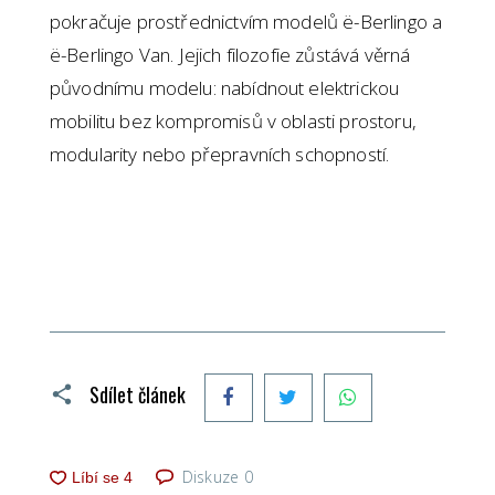
pokračuje prostřednictvím modelů ë-Berlingo a
ë-Berlingo Van. Jejich filozofie zůstává věrná
původnímu modelu: nabídnout elektrickou
mobilitu bez kompromisů v oblasti prostoru,
modularity nebo přepravních schopností.
Facebook
Twitter
WhatsApp
Sdílet článek
Diskuze
0