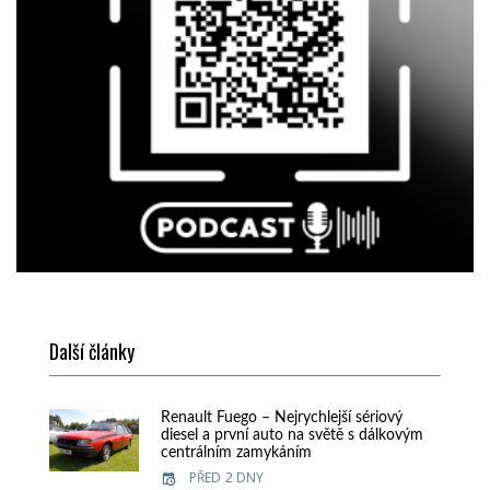
Další články
Renault Fuego – Nejrychlejší sériový
diesel a první auto na světě s dálkovým
centrálním zamykáním
PŘED 2 DNY