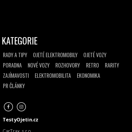
KATEGORIE
RADY A TIPY
OJETÉ ELEKTROMOBILY
OJETÉ VOZY
PORADNA
NOVÉ VOZY
ROZHOVORY
RETRO
RARITY
ZAJÍMAVOSTI
ELEKTROMOBILITA
EKONOMIKA
PR ČLÁNKY
TestyOjetin.cz
CarTrax, s.r.o.