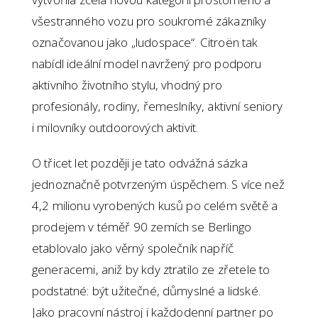
všestranného vozu pro soukromé zákazníky
označovanou jako „ludospace“. Citroën tak
nabídl ideální model navržený pro podporu
aktivního životního stylu, vhodný pro
profesionály, rodiny, řemeslníky, aktivní seniory
i milovníky outdoorových aktivit.
O třicet let později je tato odvážná sázka
jednoznačně potvrzeným úspěchem. S více než
4,2 milionu vyrobených kusů po celém světě a
prodejem v téměř 90 zemích se Berlingo
etablovalo jako věrný společník napříč
generacemi, aniž by kdy ztratilo ze zřetele to
podstatné: být užitečné, důmyslné a lidské.
Jako pracovní nástroj i každodenní partner po