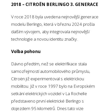
2018 – CITROËN BERLINGO 3. GENERACE
V roce 2018 byla uvedena nejnovější generace
modelu Berlingo, která v březnu 2024 prošla
dalším vývojem, aby integrovala nejnovější
technologie a novou identitu značky.
Volba pohonu
Dávno předtím, než se elektrifikace stala
samozřejmostí automobilového průmyslu,
Citroën již experimentoval s elektrickou
mobilitou. Již v roce 1997 bylo na Evropském
setkání elektrických vozidel v La Rochelle
představeno první elektrické Berlingo s
dojezdem 95 kilometrů. Dnes tato vize