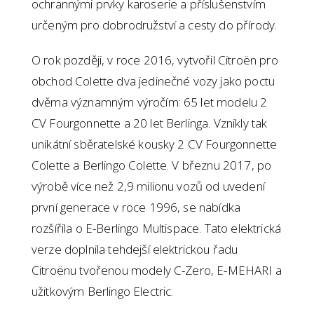
ochrannými prvky karoserie a příslušenstvím
určeným pro dobrodružství a cesty do přírody.
O rok později, v roce 2016, vytvořil Citroën pro
obchod Colette dva jedinečné vozy jako poctu
dvěma významným výročím: 65 let modelu 2
CV Fourgonnette a 20 let Berlinga. Vznikly tak
unikátní sběratelské kousky 2 CV Fourgonnette
Colette a Berlingo Colette. V březnu 2017, po
výrobě více než 2,9 milionu vozů od uvedení
první generace v roce 1996, se nabídka
rozšířila o E-Berlingo Multispace. Tato elektrická
verze doplnila tehdejší elektrickou řadu
Citroënu tvořenou modely C-Zero, E-MEHARI a
užitkovým Berlingo Electric.