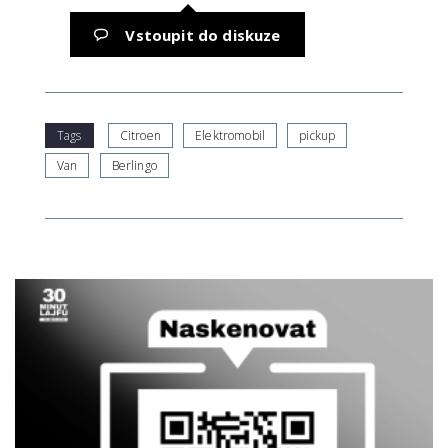
Vstoupit do diskuze
Tags
Citroen
Elektromobil
pickup
Van
Berlingo