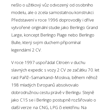
nešlo o užitkový vůz odvozený od osobního
modelu, ale o zcela samostatnou konstrukci.
Představení v roce 1996 doprovodily i dříve
vytvořené originální studie jako Berlingo Grand
Large, koncept Berlingo Plage nebo Berlingo
Bulle, který svým duchem připomínal
legendární 2 CV.
V roce 1997 uspořádal Citroën v duchu
slavných expedic s vozy 2 CV ze začátku 70. let
raid Paříž–Samarkand–Moskva, během něhož
198 mladých Evropanů absolvovalo
dobrodružnou cestu právě v Berlingu. Stejně
jako C15 se i Berlingo postupně rozšiřovalo o
další verze: na CNG, LPG či elektřinu. Na