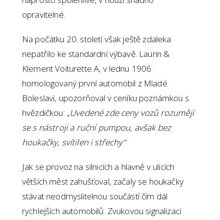
opravitelné.
Na počátku 20. století však ještě zdaleka
nepatřilo ke standardní výbavě. Laurin &
Klement Voiturette A, v lednu 1906
homologovaný první automobil z Mladé
Boleslavi, upozorňoval v ceníku poznámkou s
hvězdičkou: „
Uvedené zde ceny vozů rozumějí
se s nástroji a ruční pumpou, avšak bez
houkačky, svítilen i střechy
.“
Jak se provoz na silnicích a hlavně v ulicích
větších měst zahušťoval, začaly se houkačky
stávat neodmyslitelnou součástí čím dál
rychlejších automobilů. Zvukovou signalizaci