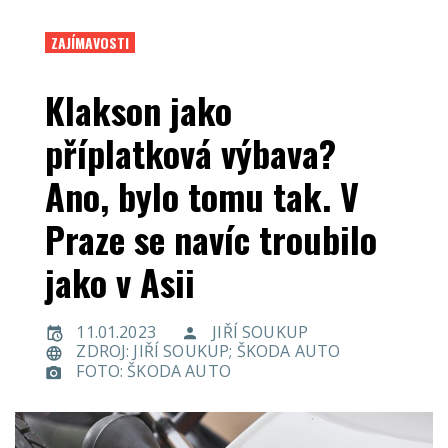
ZAJÍMAVOSTI
Klakson jako
příplatková výbava?
Ano, bylo tomu tak. V
Praze se navíc troubilo
jako v Asii
11.01.2023
JIŘÍ SOUKUP
ZDROJ: JIŘÍ SOUKUP; ŠKODA AUTO
FOTO: ŠKODA AUTO