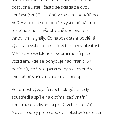
postupně ustálil, často se skládá ze dvou
současně znějících tónů v rozsahu od 400 do
500 Hz. Jedná se o dobře slyšitelné pásmo
lidského sluchu, všeobecně spojované s
varovnými signály. Co naopak stále podléhá
vývoji a regulaci je akustický tlak, tedy hlasitost.
Měří se ve vzdálenosti sedmi metrů před
vozidlem, kde se pohybuje nad hranicí 87
decibelů, což jsou parametry stanovené v
Evropě příslušným zákonným předpisem.
Pozornost vývojářů i technologů se tedy
soustředila spíše na optimalizaci vnitřní
konstrukce klaksonu a použitých materiálů.
Nové modely proto používají plastové ukončení