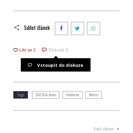
Facebook
Twitter
WhatsApp
Sdílet článek
Diskuze
0
Vstoupit do diskuze
Tags
ŠKODA Auto
Historie
Retro
Další článek