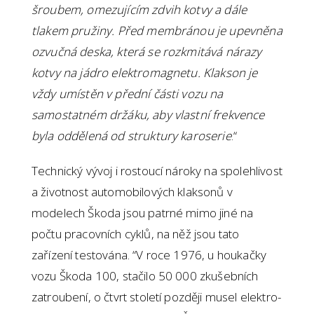
šroubem, omezujícím zdvih kotvy a dále
tlakem pružiny. Před membránou je upevněna
ozvučná deska, která se rozkmitává nárazy
kotvy na jádro elektromagnetu. Klakson je
vždy umístěn v přední části vozu na
samostatném držáku, aby vlastní frekvence
byla oddělená od struktury karoserie
.“
Technický vývoj i rostoucí nároky na spolehlivost
a životnost automobilových klaksonů v
modelech Škoda jsou patrné mimo jiné na
počtu pracovních cyklů, na něž jsou tato
zařízení testována. “V roce 1976, u houkačky
vozu Škoda 100, stačilo 50 000 zkušebních
zatroubení, o čtvrt století později musel elektro-