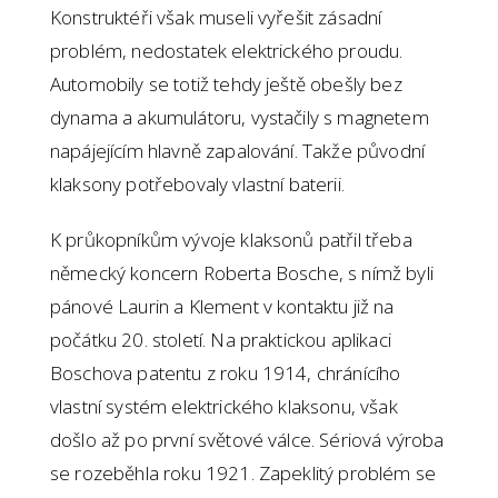
Konstruktéři však museli vyřešit zásadní
problém, nedostatek elektrického proudu.
Automobily se totiž tehdy ještě obešly bez
dynama a akumulátoru, vystačily s magnetem
napájejícím hlavně zapalování. Takže původní
klaksony potřebovaly vlastní baterii.
K průkopníkům vývoje klaksonů patřil třeba
německý koncern Roberta Bosche, s nímž byli
pánové Laurin a Klement v kontaktu již na
počátku 20. století. Na praktickou aplikaci
Boschova patentu z roku 1914, chránícího
vlastní systém elektrického klaksonu, však
došlo až po první světové válce. Sériová výroba
se rozeběhla roku 1921. Zapeklitý problém se