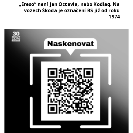
„Ereso“ není jen Octavia, nebo Kodiaq. Na
vozech Škoda je označení RS již od roku
1974