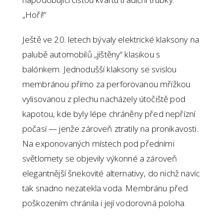
„Hoří!“
Ještě ve 20. letech bývaly elektrické klaksony na
palubě automobilů „jištěny“ klasikou s
balónkem. Jednodušší klaksony se svislou
membránou přímo za perforovanou mřížkou
vylisovanou z plechu nacházely útočiště pod
kapotou, kde byly lépe chráněny před nepřízní
počasí — jenže zároveň ztratily na pronikavosti.
Na exponovaných místech pod předními
světlomety se objevily výkonné a zároveň
elegantnější šnekovité alternativy, do nichž navíc
tak snadno nezatekla voda. Membránu před
poškozením chránila i její vodorovná poloha.