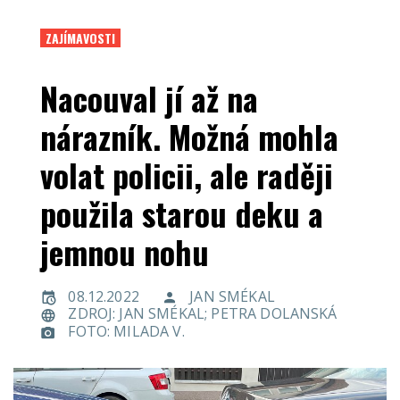
ZAJÍMAVOSTI
Nacouval jí až na
nárazník. Možná mohla
volat policii, ale raději
použila starou deku a
jemnou nohu
08.12.2022
JAN SMÉKAL
ZDROJ: JAN SMÉKAL; PETRA DOLANSKÁ
FOTO: MILADA V.