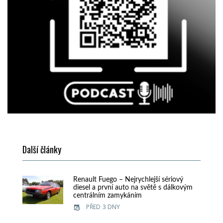
Další články
Renault Fuego – Nejrychlejší sériový
diesel a první auto na světě s dálkovým
centrálním zamykáním
PŘED 3 DNY