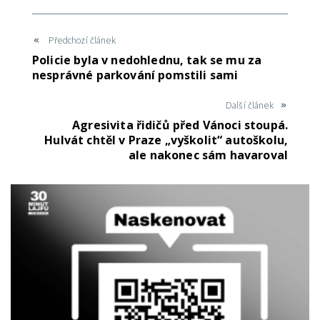
Předchozí článek
Policie byla v nedohlednu, tak se mu za
nesprávné parkování pomstili sami
Další článek
Agresivita řidičů před Vánoci stoupá.
Hulvát chtěl v Praze „vyškolit“ autoškolu,
ale nakonec sám havaroval