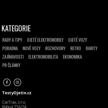
KATEGORIE
RADY A TIPY
OJETÉ ELEKTROMOBILY
OJETÉ VOZY
PORADNA
NOVÉ VOZY
ROZHOVORY
RETRO
RARITY
ZAJÍMAVOSTI
ELEKTROMOBILITA
EKONOMIKA
PR ČLÁNKY
TestyOjetin.cz
CarTrax, s.r.o.
Rybná 716/24