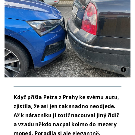
Když přišla Petra z Prahy ke svému autu,
zjistila, že asi jen tak snadno neodjede.
Až k nárazníku ji totiž nacouval jiný řidič
a vzadu někdo nacpal kolmo do mezery
moped. Poradila si ale elegantně.