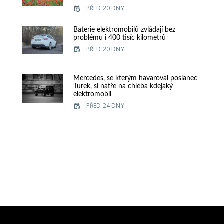
PŘED 20 DNY
Baterie elektromobilů zvládají bez
problému i 400 tisíc kilometrů
PŘED 20 DNY
Mercedes, se kterým havaroval poslanec
Turek, si natře na chleba kdejaký
elektromobil
PŘED 24 DNY