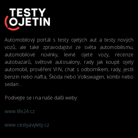
Automobilový portál s testy ojetých aut a testy nových
vozů, ale také zpravodajství ze světa automobilismu,
automobilové novinky, levné ojeté vozy, recenze
autobazarů, světové autosalony, rady jak koupit ojetý
automobil, prověření VIN, chat s odborníkem, rady, jestli
benzín nebo nafta, Škoda nebo Volkswagen, kombi nebo
sedan…
Podívejte se i na naše další weby:
www.life24.cz
www.cestyavylety.cz