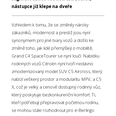
nástupce již klepe na dveře
Vzhledem k tomu, že se změnily nároky
zákazníků, modernost a prestiž jsou nyní
synonymem pro jiné tvary vozů a došlo ke
změně toho, jak lidé přemýšlejí o mobilitě,
Grand C4 SpaceTourer se nyní loučí. Nabídku
rodinných vozů Citroën nyní tvoří nedávno
zmodernizovaný model SUV C5 Aircross, který
nabízí veškerý prostor a modularitu MPV, a C5
X, což je velký a cenově dostupný rodinný vůz,
který poskytuje bezkonkurenční komfort. Ti,
kteří potřebují přepravovat početnou rodinu,
se mohou stále rozhodnout pro ë-Berlingo