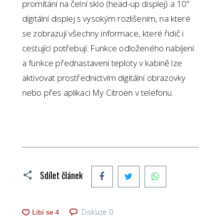
promítání na čelní sklo (head-up displej) a 10"
digitální displej s vysokým rozlišením, na které
se zobrazují všechny informace, které řidič i
cestující potřebují. Funkce odloženého nabíjení
a funkce přednastavení teploty v kabině lze
aktivovat prostřednictvím digitální obrazovky
nebo přes aplikaci My Citroën v telefonu.
Facebook
Twitter
WhatsApp
Sdílet článek
Diskuze
0