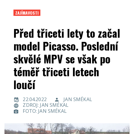
ZAJÍMAVOSTI
Před třiceti lety to začal
model Picasso. Poslední
skvělé MPV se však po
téměř třiceti letech
loučí
22.04.2022
JAN SMÉKAL
ZDROJ: JAN SMÉKAL
FOTO: JAN SMÉKAL