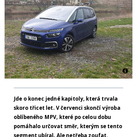
Jde o konec jedné kapitoly, která trvala
skoro třicet let. V červenci skončí výroba
oblíbeného MPV, které po celou dobu
pomáhalo určovat směr, kterým se tento
segment ubíral. Ale netřeba zoufat,