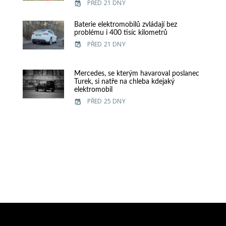
PŘED 21 DNY
Baterie elektromobilů zvládají bez
problému i 400 tisíc kilometrů
PŘED 21 DNY
Mercedes, se kterým havaroval poslanec
Turek, si natře na chleba kdejaký
elektromobil
PŘED 25 DNY