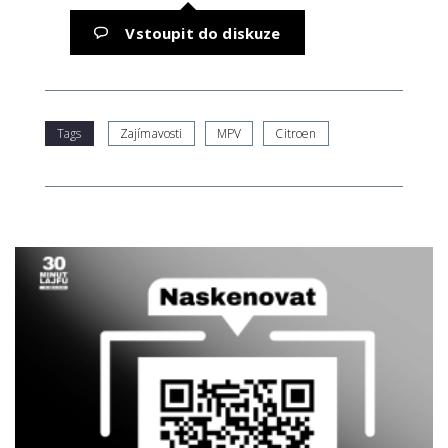
Vstoupit do diskuze
Tags
Zajímavosti
MPV
Citroen