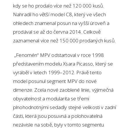
kdy se ho prodalo více než 120 000 kusů.
Nahradil ho větší model C8, který ve všech
ohledech znamenal posun na vyšší úroveň a
prodával se až do června 2014. Celkově
zaznamenal více než 150 000 prodaných kusů.
„Fenomén“ MPV odstartoval v roce 1998
představením modelu Xsara Picasso, který se
vyráběl v letech 1999–2012. Právě tento
model posunul segment MPV do nové
dimenze. Zcela nové zaoblené linie, výjimečná
obyvatelnost a modularita se třemi
plnohodnotnými sedadly stejné velikosti v zadní
části, která jsou posuvná a polohovatelná
nezávisle na sobě, byly v tomto segmentu