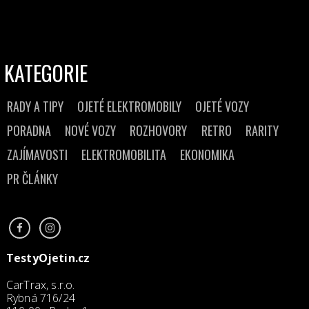
KATEGORIE
RADY A TIPY
OJETÉ ELEKTROMOBILY
OJETÉ VOZY
PORADNA
NOVÉ VOZY
ROZHOVORY
RETRO
RARITY
ZAJÍMAVOSTI
ELEKTROMOBILITA
EKONOMIKA
PR ČLÁNKY
TestyOjetin.cz
CarTrax, s.r.o.
Rybná 716/24