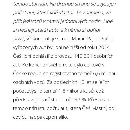
tempo stárnutí. Na druhou stranu se zvyšuje i
počet aut, která lidé vlastní. To znamená, že
přibývá vozů v rámci jednotlivých rodin. Lidé
si nechají starší auto a k němu si pořídí
novější
,“ komentuje situaci Martin Pajer. Počet
vyřazených aut byl loni nejnižší od roku 2014.
Češi loni odhlásili z provozu 140 201 osobních
aut. Ke konci loňského roku bylo celkově v
České republice registrováno téměř 6,6 milionu
osobních vozů. Za posledních 10 let se jejich
počet zvýšil o téměř 1,8 milionu kusů, což
představuje nárůst o téměř 37 %. Přesto ale
tempo nárůstu počtu aut, která Češi vlastní, od
covidu naopak zpomalilo.