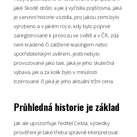
jaké škodě došlo a jak ji vyčíslila pojišťovna, jaká
je servisní historie vozidla, pro jakou zemi bylo
vyrobeno a v jakém roce, kdy bylo poprvé
zaregistrované k provozu ve světě a v ČR, zda
není kradené či zatížené leasingem nebo
spotřebitelským úvěrem, jestli nebylo
provozované jako taxi, jaká je jeho skutečná
výbava, jak a za kolik bylo v minulosti
inzerované či jaká je jeho aktuální tržní cena.
Průhledná historie je základ
Jak ale upozorňuje ředitel Cebia, výsledky
prověření je také třeba správně interpretovat.