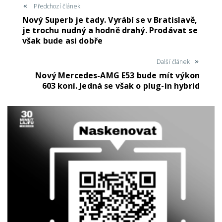
Předchozí článek
Nový Superb je tady. Vyrábí se v Bratislavě,
je trochu nudný a hodně drahý. Prodávat se
však bude asi dobře
Další článek
Nový Mercedes-AMG E53 bude mít výkon
603 koní. Jedná se však o plug-in hybrid