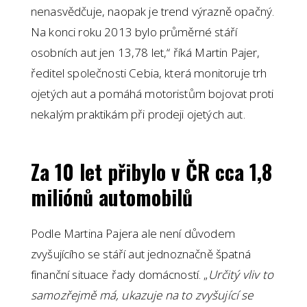
nenasvědčuje, naopak je trend výrazně opačný.
Na konci roku 2013 bylo průměrné stáří
osobních aut jen 13,78 let,“ říká Martin Pajer,
ředitel společnosti Cebia, která monitoruje trh
ojetých aut a pomáhá motoristům bojovat proti
nekalým praktikám při prodeji ojetých aut.
Za 10 let přibylo v ČR cca 1,8
miliónů automobilů
Podle Martina Pajera ale není důvodem
zvyšujícího se stáří aut jednoznačně špatná
finanční situace řady domácností. „
Určitý vliv to
samozřejmě má, ukazuje na to zvyšující se