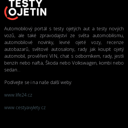
Automobilový portál s testy ojetých aut a testy nových
vozů, ale také zpravodajství ze světa automobilismu,
automobilové novinky, levné ojeté vozy, recenze
autobazarů, světové autosalony, rady jak koupit ojetý
automobil, prověření VIN, chat s odborníkem, rady, jestli
benzín nebo nafta, Škoda nebo Volkswagen, kombi nebo
sedan…
Podívejte se i na naše další weby:
www.life24.cz
www.cestyavylety.cz