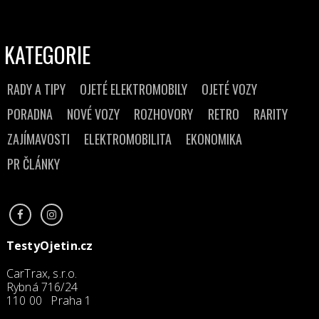
KATEGORIE
RADY A TIPY
OJETÉ ELEKTROMOBILY
OJETÉ VOZY
PORADNA
NOVÉ VOZY
ROZHOVORY
RETRO
RARITY
ZAJÍMAVOSTI
ELEKTROMOBILITA
EKONOMIKA
PR ČLÁNKY
TestyOjetin.cz
CarTrax, s.r.o.
Rybná 716/24
110 00 Praha 1