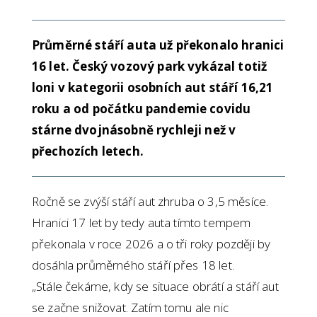
Průměrné stáří auta už překonalo hranici
16 let. Český vozový park vykázal totiž
loni v kategorii osobních aut stáří 16,21
roku a od počátku pandemie covidu
stárne dvojnásobně rychleji než v
přechozích letech.
Ročně se zvýší stáří aut zhruba o 3,5 měsíce.
Hranici 17 let by tedy auta tímto tempem
překonala v roce 2026 a o tři roky později by
dosáhla průměrného stáří přes 18 let.
„Stále čekáme, kdy se situace obrátí a stáří aut
se začne snižovat. Zatím tomu ale nic