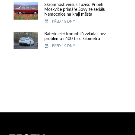
Skromnost versus Tuzex: Příběh
Moskviče primáře Sovy ze seriálu
Nemocnice na kraji města
PŘED 19 DNY
Baterie elektromobilů zvládají bez
problému i 400 tisíc kilometrů
PŘED 19 DNY