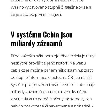
vyššího výbavového stupně či falešné tvrzení,
že je auto po prvním majiteli.
V systému Cebia jsou
miliardy záznamů
Před každým nákupem ojetého vozidla je tedy
nezbytné prověřit si jeho historii. Na webu
cebia.cz je možné během několika minut zjistit
dostupné informace o autech z ČR i zahraničí.
Systém pro prověření historie vozidla obsahuje
miliardy záznamů o autech a lze díky němu
zjistit, zda auto nemá stočený tachometr, zda
nebylo poškozené či havarované a případně k