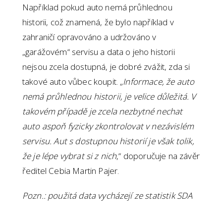
Například pokud auto nemá průhlednou
historii, což znamená, že bylo například v
zahraničí opravováno a udržováno v
„garážovém“ servisu a data o jeho historii
nejsou zcela dostupná, je dobré zvážit, zda si
takové auto vůbec koupit. „
Informace, že auto
nemá průhlednou historii, je velice důležitá. V
takovém případě je zcela nezbytné nechat
auto aspoň fyzicky zkontrolovat v nezávislém
servisu. Aut s dostupnou historií je však tolik,
že je lépe vybrat si z nich
,“ doporučuje na závěr
ředitel Cebia Martin Pajer.
Pozn.: použitá data vycházejí ze statistik SDA