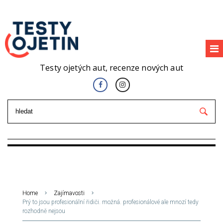
Testy ojetých aut, recenze nových aut
Home
Zajímavosti
Prý to jsou profesionální řidiči. možná. profesionálové ale mnozí tedy
rozhodně nejsou