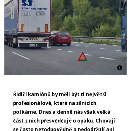
Řidiči kamiónů by měli být ti největší
profesionálové, které na silnicích
potkáme. Dnes a denně nás však velká
část z nich přesvědčuje o opaku. Chovají
se často nezodpovědně a nedodržují ani