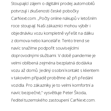
Stoupající zájem o digitální prodej automobilů
potvrzují i zkušenosti české pobočky
CarNext.com. „Počty online nákupů v letošním
roce stoupají. Naši zákazníci mohou výběr i
objednávku vozu kompletně vyřešit na dálku
z domova nebo kanceláře. Tento trend se
navíc snažíme podpořit souvisejícími
doprovodnými službami. V době pandemie je
velmi oblíbená zejména bezplatná dodávka
vozu až domů. Jediný osobní kontakt s klientem
v takovém případě proběhne až při předání
vozidla. Pro zákazníky je to velmi komfortní a
navíc bezpečné,“ vysvětluje Peter Škoda,
ředitel tuzemského zastoupení CarNext.com.