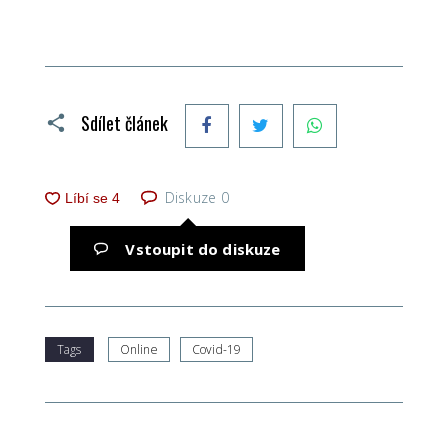
Facebook
Twitter
WhatsApp
Sdílet článek
Diskuze
0
Vstoupit do diskuze
Tags
Online
Covid-19