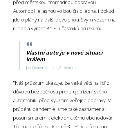
před městskou hromadnou dopravou.
Automobil je jasnou volbou číslo jedna, i pokud
jde o plány na další dovolenou. Svým vozem na
ni hodlá vyrazit 84 % účastníků průzkumu.
Vlastní auto je v nové situaci
králem
Jan Wouter Kleinjan, CaNext.com
"Náš průzkum ukazuje, že velká většina lidí z
důvodu bezpečnosti preferuje řízení svého
automobilu před využitím veřejné dopravy. V
průběhu pandemie jsme také zaznamenali
posun směrem k elektronickému obchodování.
Třetina řidičů, konkrétně 31 %, v průzkumu