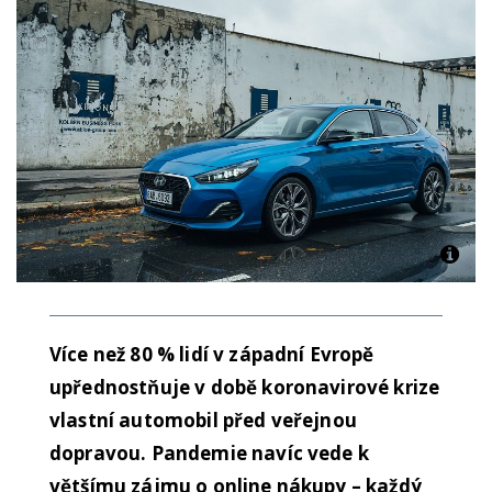
Více než 80 % lidí v západní Evropě
upřednostňuje v době koronavirové krize
vlastní automobil před veřejnou
dopravou. Pandemie navíc vede k
většímu zájmu o online nákupy – každý