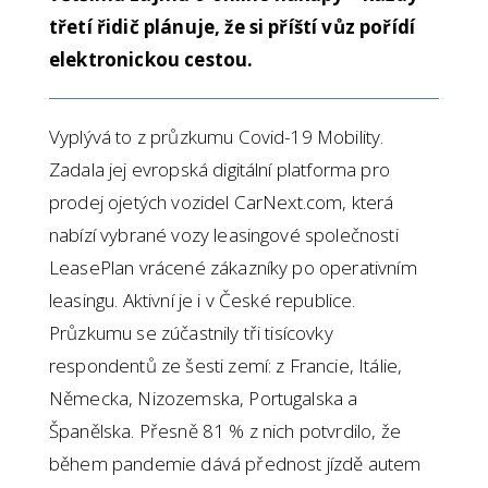
třetí řidič plánuje, že si příští vůz pořídí
elektronickou cestou.
Vyplývá to z průzkumu Covid-19 Mobility.
Zadala jej evropská digitální platforma pro
prodej ojetých vozidel CarNext.com, která
nabízí vybrané vozy leasingové společnosti
LeasePlan vrácené zákazníky po operativním
leasingu. Aktivní je i v České republice.
Průzkumu se zúčastnily tři tisícovky
respondentů ze šesti zemí: z Francie, Itálie,
Německa, Nizozemska, Portugalska a
Španělska. Přesně 81 % z nich potvrdilo, že
během pandemie dává přednost jízdě autem