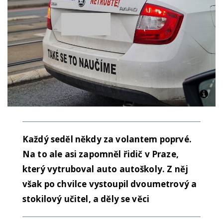
Každý seděl někdy za volantem poprvé.
Na to ale asi zapomněl řidič v Praze,
který vytruboval auto autoškoly. Z něj
však po chvilce vystoupil dvoumetrový a
stokilový učitel, a děly se věci