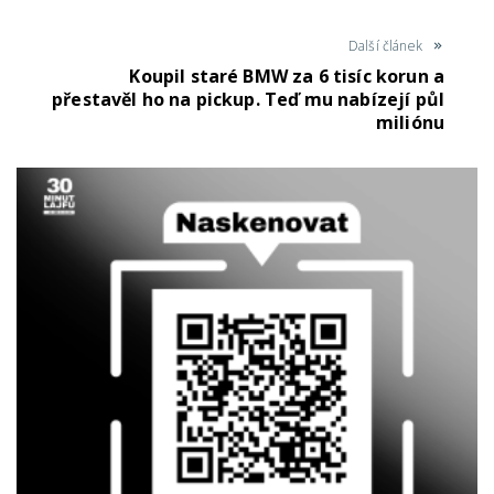
Další článek
Koupil staré BMW za 6 tisíc korun a
přestavěl ho na pickup. Teď mu nabízejí půl
miliónu