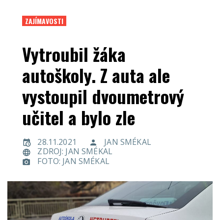
ZAJÍMAVOSTI
Vytroubil žáka
autoškoly. Z auta ale
vystoupil dvoumetrový
učitel a bylo zle
28.11.2021
JAN SMÉKAL
ZDROJ: JAN SMÉKAL
FOTO: JAN SMÉKAL