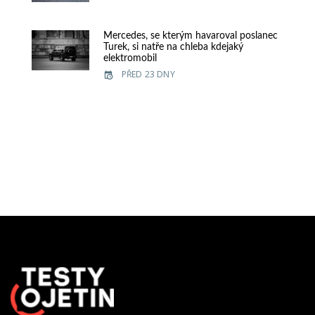
Mercedes, se kterým havaroval poslanec
Turek, si natře na chleba kdejaký
elektromobil
PŘED 23 DNY