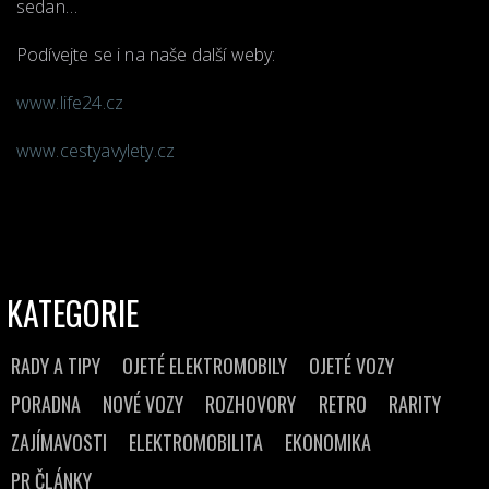
sedan…
Podívejte se i na naše další weby:
www.life24.cz
www.cestyavylety.cz
KATEGORIE
RADY A TIPY
OJETÉ ELEKTROMOBILY
OJETÉ VOZY
PORADNA
NOVÉ VOZY
ROZHOVORY
RETRO
RARITY
ZAJÍMAVOSTI
ELEKTROMOBILITA
EKONOMIKA
PR ČLÁNKY