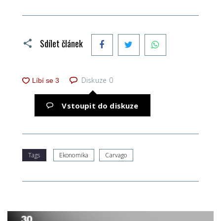
Facebook
Twitter
WhatsApp
Sdílet článek
Diskuze
0
Vstoupit do diskuze
Tags
Ekonomika
Carvago