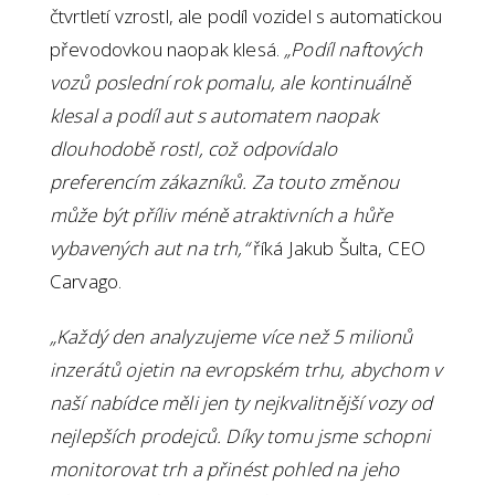
čtvrtletí vzrostl, ale podíl vozidel s automatickou
převodovkou naopak klesá.
„Podíl naftových
vozů poslední rok pomalu, ale kontinuálně
klesal a podíl aut s automatem naopak
dlouhodobě rostl, což odpovídalo
preferencím zákazníků. Za touto změnou
může být příliv méně atraktivních a hůře
vybavených aut na trh,“
říká Jakub Šulta, CEO
Carvago.
„Každý den analyzujeme více než 5 milionů
inzerátů ojetin na evropském trhu, abychom v
naší nabídce měli jen ty nejkvalitnější vozy od
nejlepších prodejců. Díky tomu jsme schopni
monitorovat trh a přinést pohled na jeho