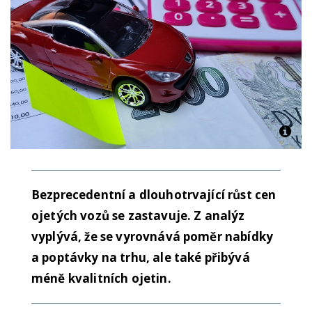
Bezprecedentní a dlouhotrvající růst cen
ojetých vozů se zastavuje. Z analýz
vyplývá, že se vyrovnává poměr nabídky
a poptávky na trhu, ale také přibývá
méně kvalitních ojetin.