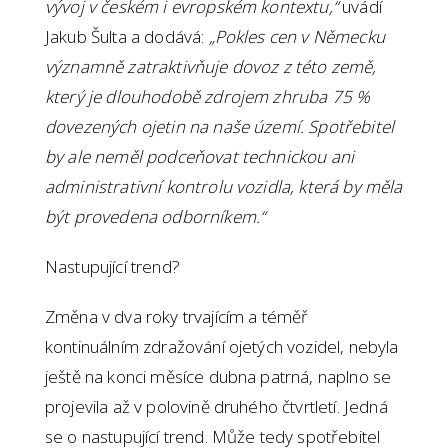
vývoj v českém i evropském kontextu,“
uvádí
Jakub Šulta a dodává:
„Pokles cen v Německu
významně zatraktivňuje dovoz z této země,
který je dlouhodobě zdrojem zhruba 75 %
dovezených ojetin na naše území. Spotřebitel
by ale neměl podceňovat technickou ani
administrativní kontrolu vozidla, která by měla
být provedena odborníkem.“
Nastupující trend?
Změna v dva roky trvajícím a téměř
kontinuálním zdražování ojetých vozidel, nebyla
ještě na konci měsíce dubna patrná, naplno se
projevila až v polovině druhého čtvrtletí. Jedná
se o nastupující trend. Může tedy spotřebitel