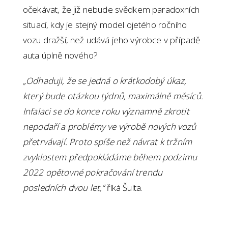
očekávat, že již nebude svědkem paradoxních
situací, kdy je stejný model ojetého ročního
vozu dražší, než udává jeho výrobce v případě
auta úplně nového?
„Odhaduji, že se jedná o krátkodobý úkaz,
který bude otázkou týdnů, maximálně měsíců.
Infalaci se do konce roku významně zkrotit
nepodaří a problémy ve výrobě nových vozů
přetrvávají. Proto spíše než návrat k tržním
zvyklostem předpokládáme během podzimu
2022 opětovné pokračování trendu
posledních dvou let,“
říká Šulta.