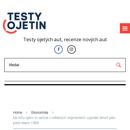
Testy ojetých aut, recenze nových aut
Home
Ekonomika
Na trhu ojetin to začíná v některých segmentech vypadat téměř jako
před rokem 1989