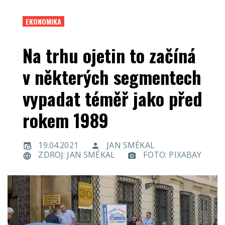
EKONOMIKA
Na trhu ojetin to začíná
v některých segmentech
vypadat téměř jako před
rokem 1989
19.04.2021
JAN SMÉKAL
ZDROJ: JAN SMÉKAL
FOTO: PIXABAY