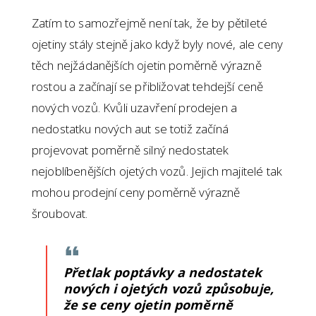
Zatím to samozřejmě není tak, že by pětileté
ojetiny stály stejně jako když byly nové, ale ceny
těch nejžádanějších ojetin poměrně výrazně
rostou a začínají se přibližovat tehdejší ceně
nových vozů. Kvůli uzavření prodejen a
nedostatku nových aut se totiž začíná
projevovat poměrně silný nedostatek
nejoblíbenějších ojetých vozů. Jejich majitelé tak
mohou prodejní ceny poměrně výrazně
šroubovat.
Přetlak poptávky a nedostatek
nových i ojetých vozů způsobuje,
že se ceny ojetin poměrně