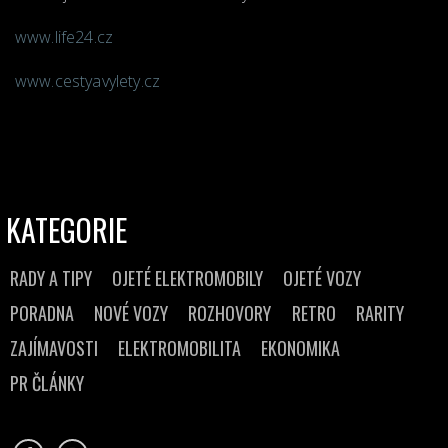
www.life24.cz
www.cestyavylety.cz
KATEGORIE
RADY A TIPY
OJETÉ ELEKTROMOBILY
OJETÉ VOZY
PORADNA
NOVÉ VOZY
ROZHOVORY
RETRO
RARITY
ZAJÍMAVOSTI
ELEKTROMOBILITA
EKONOMIKA
PR ČLÁNKY