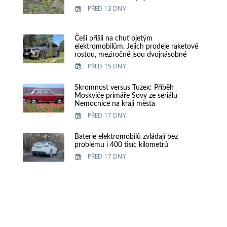
PŘED 13 DNY
Češi přišli na chuť ojetým
elektromobilům. Jejich prodeje raketově
rostou, meziročně jsou dvojnásobné
PŘED 15 DNY
Skromnost versus Tuzex: Příběh
Moskviče primáře Sovy ze seriálu
Nemocnice na kraji města
PŘED 17 DNY
Baterie elektromobilů zvládají bez
problému i 400 tisíc kilometrů
PŘED 17 DNY