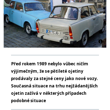
Před rokem 1989 nebylo vůbec ničím
výjimečným, že se pětileté ojetiny
prodávaly za stejné ceny jako nové vozy.
Současná situace na trhu nejžádanějších
ojetin zažívá v některých případech
podobné situace