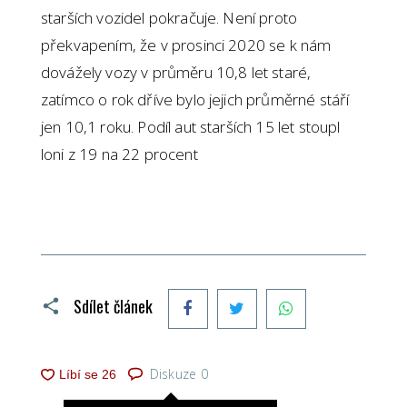
starších vozidel pokračuje. Není proto
překvapením, že v prosinci 2020 se k nám
dovážely vozy v průměru 10,8 let staré,
zatímco o rok dříve bylo jejich průměrné stáří
jen 10,1 roku. Podíl aut starších 15 let stoupl
loni z 19 na 22 procent
Facebook
Twitter
WhatsApp
Sdílet článek
Diskuze
0