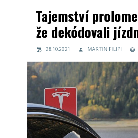
Tajemství prolome
že dekódovali jízd
28.10.2021
MARTIN FILIPI