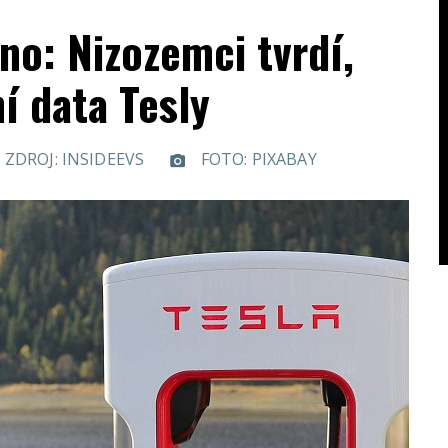
no: Nizozemci tvrdí,
ní data Tesly
ZDROJ: INSIDEEVS
FOTO: PIXABAY