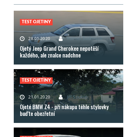
TEST OJETINY
28.01.2020
Roman Švidrnoch
Ojetý Jeep Grand Cherokee nepotěší
každého, ale znalce nadchne
TEST OJETINY
21.01.2020
Jiří Soukup
Ojeté BMW Z4 - při nákupu téhle stylovky
buďte obezřetní