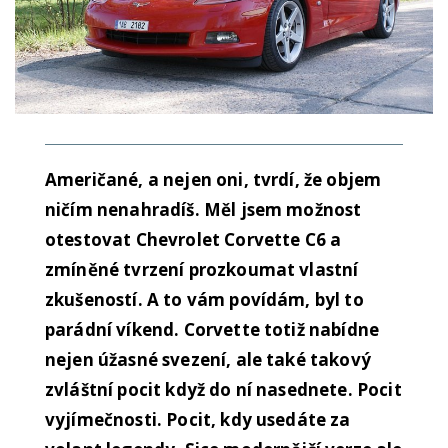
Američané, a nejen oni, tvrdí, že objem
ničím nenahradíš. Měl jsem možnost
otestovat Chevrolet Corvette C6 a
zmíněné tvrzení prozkoumat vlastní
zkušeností. A to vám povídám, byl to
parádní víkend. Corvette totiž nabídne
nejen úžasné svezení, ale také takový
zvláštní pocit když do ní nasednete. Pocit
vyjímečnosti. Pocit, kdy usedáte za