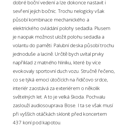
dobré boční vedení a lze dokonce nastavit i
sevření jejich bočnic. Trochu nelogicky však
působí kombinace mechanického a
elektrického ovládání polohy sedadla. Plusem
je naopak možnost uložit polohu sedadla a
volantu do paměti. Palubní deska působí trochu
jednoduše a lacině. Určitě bych uvítal prvky
například z matného hliníku, které by více
evokovaly sportovní duch vozu. Stručně řečeno,
co se týká emocí útočících na řidičovo srdce,
interiér zaostává za exteriérem o několik
světelných let. A to je velká škoda. Pochvalu
zaslouží audiosouprava Bose. I ta se však musí
při vyšších otáčkách sklonit před koncertem
437 koní pod kapotou.