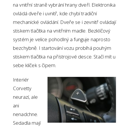
na vnitřní straně vybrání hrany dveří. Elektronika
ovládá dveře i uvnitř, kde chybí tradiční
mechanické ovládání. Dveře se i zevnitř ovládají
stiskem tlačítka na vnitřním madle. Bezklíčový
systém je velice pohodlný a funguje naprosto
bezchybně. I startování vozu probíhá pouhým
stiskem tlačítka na přístrojové desce. Stačí mít u
sebe klíček s čipem.
Interiér
Corvetty
neurazí, ale
ani
nenadchne.
Sedadla mají