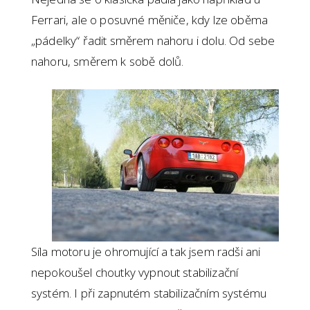
Ferrari, ale o posuvné měniče, kdy lze oběma
„pádelky“ řadit směrem nahoru i dolu. Od sebe
nahoru, směrem k sobě dolů.
Síla motoru je ohromující a tak jsem radši ani
nepokoušel choutky vypnout stabilizační
systém. I při zapnutém stabilizačním systému