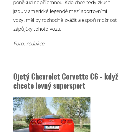
poněkud nepříjemnou. Kdo chce tedy zkusit
jízdu v americké legendě mezi sportovními
vozy, měl by rozhodně zvážit alespoň možnost
zápůjčky tohoto vozu.
Foto: redakce
Ojetý Chevrolet Corvette C6 - když
chcete levný supersport