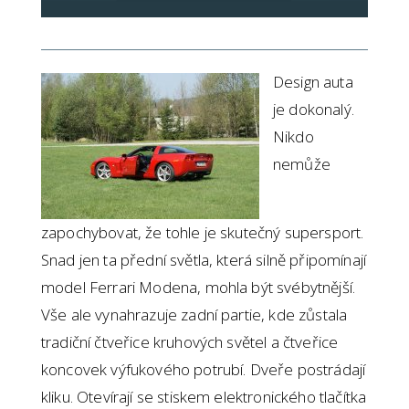
Design auta
je dokonalý.
Nikdo
nemůže
zapochybovat, že tohle je skutečný supersport.
Snad jen ta přední světla, která silně připomínají
model Ferrari Modena, mohla být svébytnější.
Vše ale vynahrazuje zadní partie, kde zůstala
tradiční čtveřice kruhových světel a čtveřice
koncovek výfukového potrubí. Dveře postrádají
kliku. Otevírají se stiskem elektronického tlačítka