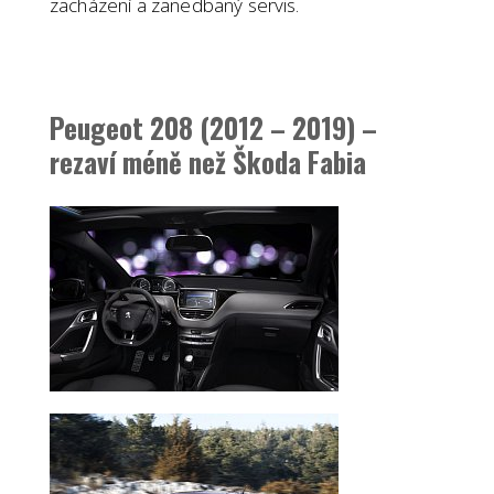
zacházení a zanedbaný servis.
Peugeot 208 (2012 – 2019) –
rezaví méně než Škoda Fabia