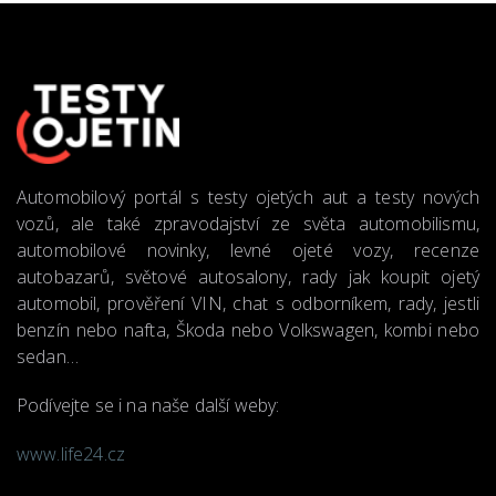
Automobilový portál s testy ojetých aut a testy nových
vozů, ale také zpravodajství ze světa automobilismu,
automobilové novinky, levné ojeté vozy, recenze
autobazarů, světové autosalony, rady jak koupit ojetý
automobil, prověření VIN, chat s odborníkem, rady, jestli
benzín nebo nafta, Škoda nebo Volkswagen, kombi nebo
sedan…
Podívejte se i na naše další weby:
www.life24.cz