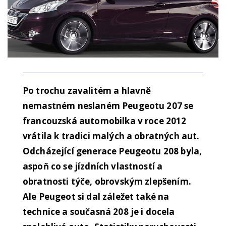
Po trochu zavalitém a hlavně
nemastném neslaném Peugeotu 207 se
francouzská automobilka v roce 2012
vrátila k tradici malých a obratných aut.
Odcházející generace Peugeotu 208 byla,
aspoň co se jízdních vlastností a
obratnosti týče, obrovským zlepšením.
Ale Peugeot si dal záležet také na
technice a současná 208 je i docela