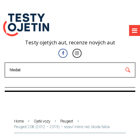
Testy ojetých aut, recenze nových aut
Home
Ojeté vozy
Peugeot
Peugeot 208 (2012 – 2019) – rezaví méně než škoda fabia