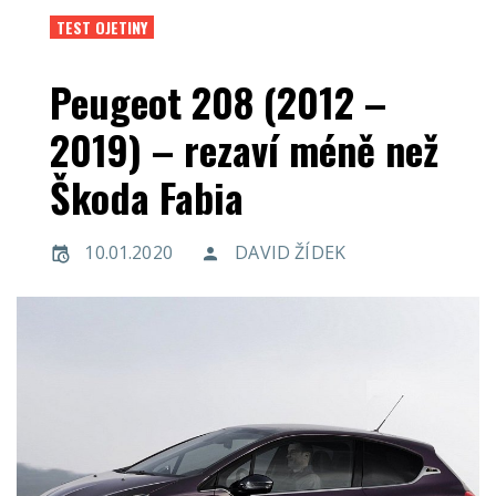
TEST OJETINY
Peugeot 208 (2012 –
2019) – rezaví méně než
Škoda Fabia
10.01.2020
DAVID ŽÍDEK