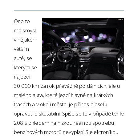
Ono to
má smysl
v nějakém
větším
autě, se
kterým se
najezdí
30 000 km za rok převážně po dálnicích, ale u
malého auta, které jezdí hlavně na krátkých
trasách a v okolí města, je přínos dieselu
opravdu diskutabilní. Spíše se to v případě téhle
208 s ohledem na nízkou reálnou spotřebu
benzinových motorů nevyplatí. S elektronikou