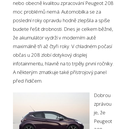
nebo obecně kvalitou zpracování Peugeot 208
moc problémů nemá. Automobilka se za
poslední roky opravdu hodně zlepšila a spíše
budete řešit drobnosti. Dnes je celkem běžné,
že akumulátor vydrží v moderním autě
maximálně tři až čtyři roky. V chladném počasí
občas u 208 zlobí dotykový displej
infotainmentu, hlavně na to trpěly první ročníky.
A některým zmatkuje také přístrojový panel
před řidičem.
Dobrou
zprávou
je, že
Peugeot