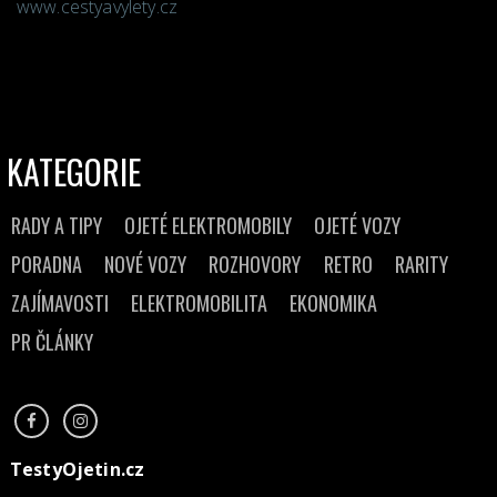
www.cestyavylety.cz
KATEGORIE
RADY A TIPY
OJETÉ ELEKTROMOBILY
OJETÉ VOZY
PORADNA
NOVÉ VOZY
ROZHOVORY
RETRO
RARITY
ZAJÍMAVOSTI
ELEKTROMOBILITA
EKONOMIKA
PR ČLÁNKY
TestyOjetin.cz