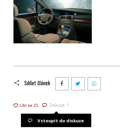
Facebook
Twitter
WhatsApp
Sdílet článek
Diskuze
1
Vstoupit do diskuze