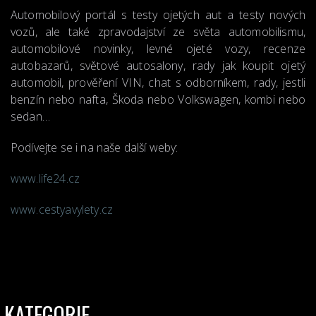
Automobilový portál s testy ojetých aut a testy nových
vozů, ale také zpravodajství ze světa automobilismu,
automobilové novinky, levné ojeté vozy, recenze
autobazarů, světové autosalony, rady jak koupit ojetý
automobil, prověření VIN, chat s odborníkem, rady, jestli
benzín nebo nafta, Škoda nebo Volkswagen, kombi nebo
sedan…
Podívejte se i na naše další weby:
www.life24.cz
www.cestyavylety.cz
KATEGORIE