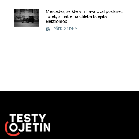
Mercedes, se kterým havaroval poslanec
Turek, si natře na chleba kdejaký
elektromobil
PŘED 24 DNY