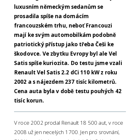
luxusním německým sedanům se
prosadila spíše na domácím
francouzském trhu, neboť Francouzi
mají ke svým automobilkám podobně
patriotický přístup jako třeba Češi ke
škodovce. Ve zbytku Evropy byl ale Vel
Satis spíše kuriozita. Do testu jsme vzali
Renault Vel Satis 2.2 dCi 110 kW z roku
2002 a s nájezdem 237 tisíc kilometrů.
Cena auta byla v době testu pouhých 42
tisíc korun.
V roce 2002 prodal Renault 18 500 aut, v roce
2008 už jen necelých 1700. Jen pro srovnání,