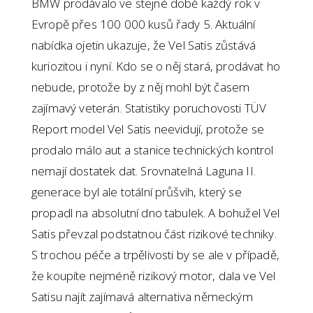
BMW prodávalo ve stejné době každý rok v
Evropě přes 100 000 kusů řady 5. Aktuální
nabídka ojetin ukazuje, že Vel Satis zůstává
kuriozitou i nyní. Kdo se o něj stará, prodávat ho
nebude, protože by z něj mohl být časem
zajímavý veterán.
Statistiky poruchovosti TÜV
Report model Vel Satis neevidují, protože se
prodalo málo aut a stanice technických kontrol
nemají dostatek dat. Srovnatelná Laguna II.
generace byl ale totální průšvih, který se
propadl na absolutní dno tabulek. A bohužel Vel
Satis převzal podstatnou část rizikové techniky.
S trochou péče a trpělivosti by se ale v případě,
že koupíte nejméně rizikový motor, dala ve Vel
Satisu najít zajímavá alternativa německým