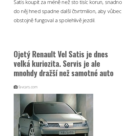
Satis koupit za méně než sto tisíc korun, snadno
do něj hned spadne další čtvrtmilion, aby vůbec
obstojně fungoval a spolehlivě jezdil.
Ojetý Renault Vel Satis je dnes
velká kuriozita. Servis je ale
mnohdy dražší než samotné auto
favcars.com