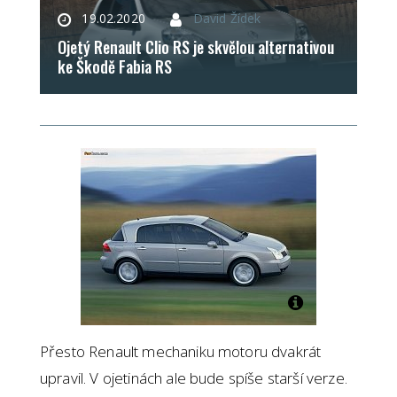
19.02.2020
David Žídek
Ojetý Renault Clio RS je skvělou alternativou
ke Škodě Fabia RS
Přesto Renault mechaniku motoru dvakrát
upravil. V ojetinách ale bude spíše starší verze.