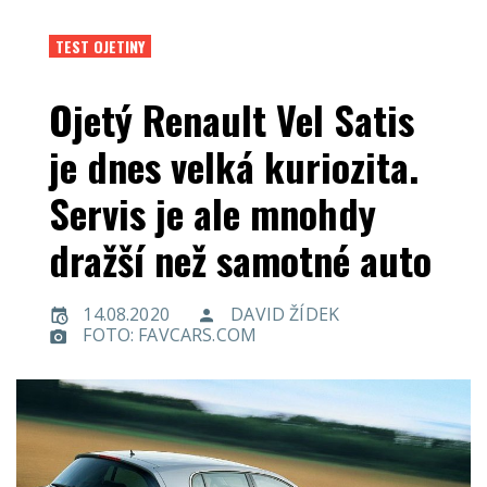
TEST OJETINY
Ojetý Renault Vel Satis
je dnes velká kuriozita.
Servis je ale mnohdy
dražší než samotné auto
14.08.2020
DAVID ŽÍDEK
FOTO: FAVCARS.COM