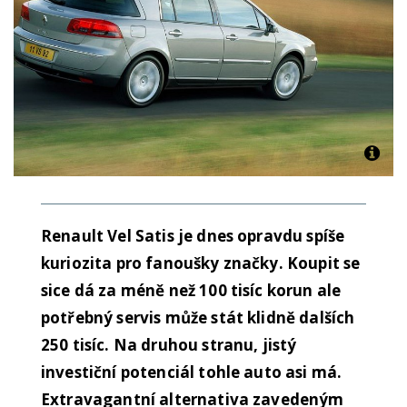
Renault Vel Satis je dnes opravdu spíše
kuriozita pro fanoušky značky. Koupit se
sice dá za méně než 100 tisíc korun ale
potřebný servis může stát klidně dalších
250 tisíc. Na druhou stranu, jistý
investiční potenciál tohle auto asi má.
Extravagantní alternativa zavedeným