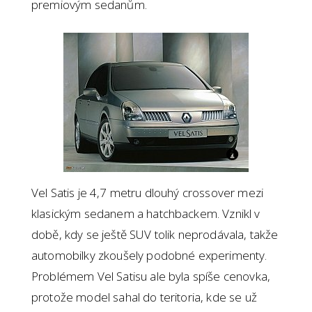
premiovým sedanům.
Vel Satis je 4,7 metru dlouhý crossover mezi
klasickým sedanem a hatchbackem. Vznikl v
době, kdy se ještě SUV tolik neprodávala, takže
automobilky zkoušely podobné experimenty.
Problémem Vel Satisu ale byla spíše cenovka,
protože model sahal do teritoria, kde se už