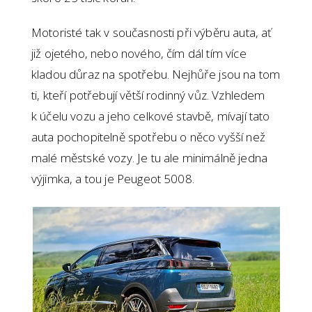
Motoristé tak v současnosti při výběru auta, ať
již ojetého, nebo nového, čím dál tím více
kladou důraz na spotřebu. Nejhůře jsou na tom
ti, kteří potřebují větší rodinný vůz. Vzhledem
k účelu vozu a jeho celkové stavbě, mívají tato
auta pochopitelně spotřebu o něco vyšší než
malé městské vozy. Je tu ale minimálně jedna
výjimka, a tou je Peugeot 5008.