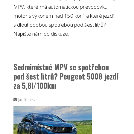
MPV, které má automatickou převodovku,
motor s výkonem nad 150 koní, a které jezdí
s dlouhodobou spotřebou pod šest litrů?
Napište nám do diskuze.
Sedmimístné MPV se spotřebou
pod šest litrů? Peugeot 5008 jezdí
za 5,8l/100km
Jan Smékal