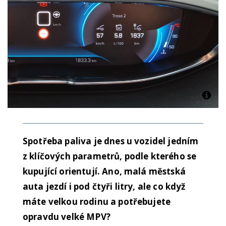
Spotřeba paliva je dnes u vozidel jedním
z klíčových parametrů, podle kterého se
kupující orientují. Ano, malá městská
auta jezdí i pod čtyři litry, ale co když
máte velkou rodinu a potřebujete
opravdu velké MPV?