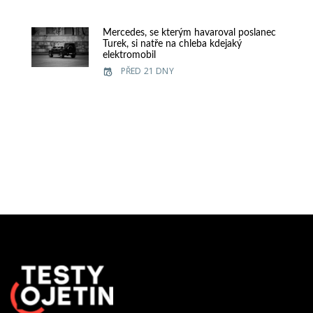
Mercedes, se kterým havaroval poslanec
Turek, si natře na chleba kdejaký
elektromobil
PŘED 21 DNY