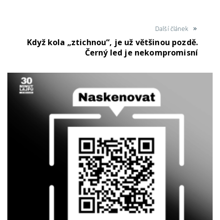
Další článek
Když kola „ztichnou“, je už většinou pozdě.
Černý led je nekompromisní