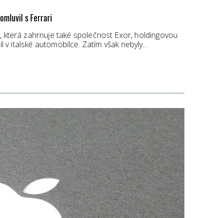
omluvil s Ferrari
, která zahrnuje také společnost Exor, holdingovou
díl v italské automobilce. Zatím však nebyly…