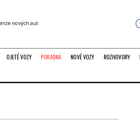
cenze nových aut
OJETÉ VOZY
PORADNA
NOVÉ VOZY
ROZHOVORY