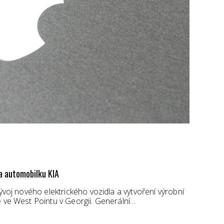
za automobilku KIA
vývoj nového elektrického vozidla a vytvoření výrobní
ě ve West Pointu v Georgii. Generální…