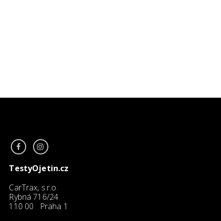
TestyOjetin.cz
CarTrax, s.r.o.
Rybná 716/24
110 00 Praha 1