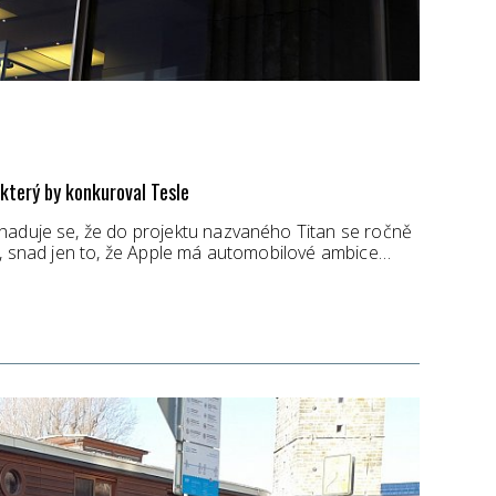
 který by konkuroval Tesle
haduje se, že do projektu nazvaného Titan se ročně
í, snad jen to, že Apple má automobilové ambice…