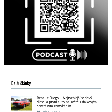
Další články
Renault Fuego – Nejrychlejší sériový
diesel a první auto na světě s dálkovým
centrálním zamykáním
PŘED 3 DNY