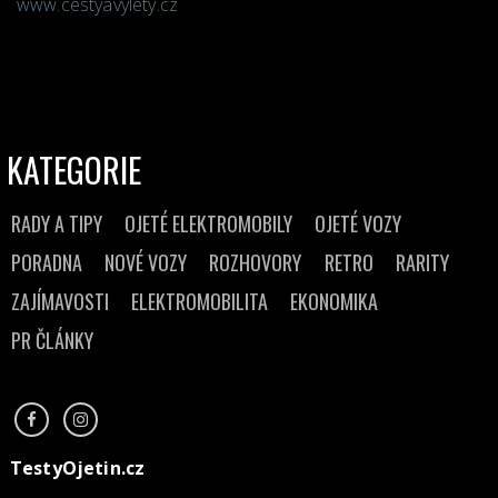
www.cestyavylety.cz
KATEGORIE
RADY A TIPY
OJETÉ ELEKTROMOBILY
OJETÉ VOZY
PORADNA
NOVÉ VOZY
ROZHOVORY
RETRO
RARITY
ZAJÍMAVOSTI
ELEKTROMOBILITA
EKONOMIKA
PR ČLÁNKY
TestyOjetin.cz