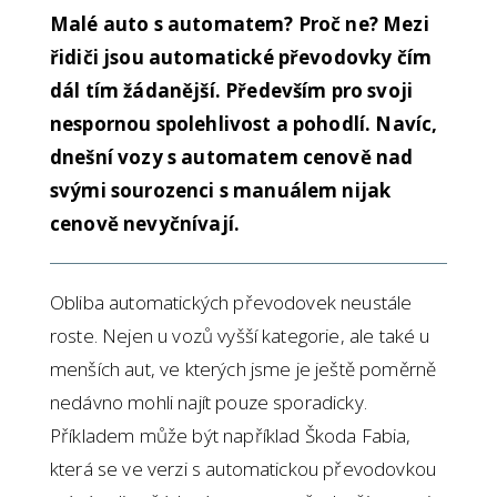
Malé auto s automatem? Proč ne? Mezi
řidiči jsou automatické převodovky čím
dál tím žádanější. Především pro svoji
nespornou spolehlivost a pohodlí. Navíc,
dnešní vozy s automatem cenově nad
svými sourozenci s manuálem nijak
cenově nevyčnívají.
Obliba automatických převodovek neustále
roste. Nejen u vozů vyšší kategorie, ale také u
menších aut, ve kterých jsme je ještě poměrně
nedávno mohli najít pouze sporadicky.
Příkladem může být například Škoda Fabia,
která se ve verzi s automatickou převodovkou