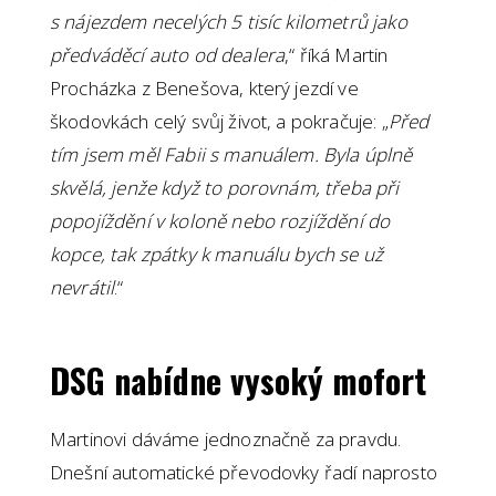
s nájezdem necelých 5 tisíc kilometrů jako
předváděcí auto od dealera
,“ říká Martin
Procházka z Benešova, který jezdí ve
škodovkách celý svůj život, a pokračuje: „
Před
tím jsem měl Fabii s manuálem. Byla úplně
skvělá, jenže když to porovnám, třeba při
popojíždění v koloně nebo rozjíždění do
kopce, tak zpátky k manuálu bych se už
nevrátil
.“
DSG nabídne vysoký mofort
Martinovi dáváme jednoznačně za pravdu.
Dnešní automatické převodovky řadí naprosto