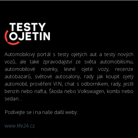
Automobilový portál s testy ojetých aut a testy nových
vozů, ale také zpravodajství ze světa automobilismu,
automobilové novinky, levné ojeté vozy, recenze
autobazarů, světové autosalony, rady jak koupit ojetý
automobil, prověření VIN, chat s odborníkem, rady, jestli
benzín nebo nafta, Škoda nebo Volkswagen, kombi nebo
sedan…
Podívejte se i na naše další weby:
www.life24.cz