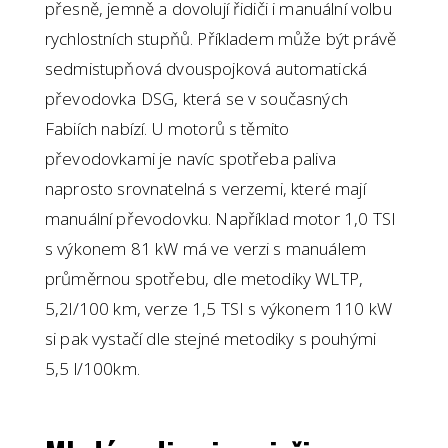
přesně, jemně a dovolují řidiči i manuální volbu
rychlostních stupňů. Příkladem může být právě
sedmistupňová dvouspojková automatická
převodovka DSG, která se v současných
Fabiích nabízí. U motorů s těmito
převodovkami je navíc spotřeba paliva
naprosto srovnatelná s verzemi, které mají
manuální převodovku. Například motor 1,0 TSI
s výkonem 81 kW má ve verzi s manuálem
průměrnou spotřebu, dle metodiky WLTP,
5,2l/100 km, verze 1,5 TSI s výkonem 110 kW
si pak vystačí dle stejné metodiky s pouhými
5,5 l/100km.