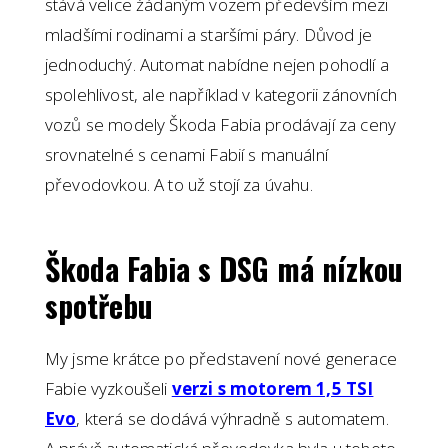
stává velice žádaným vozem především mezi
mladšími rodinami a staršími páry. Důvod je
jednoduchý. Automat nabídne nejen pohodlí a
spolehlivost, ale například v kategorii zánovních
vozů se modely Škoda Fabia prodávají za ceny
srovnatelné s cenami Fabií s manuální
převodovkou. A to už stojí za úvahu.
Škoda Fabia s DSG má nízkou
spotřebu
My jsme krátce po představení nové generace
Fabie vyzkoušeli
verzi s motorem 1,5 TSI
Evo
, která se dodává výhradně s automatem.