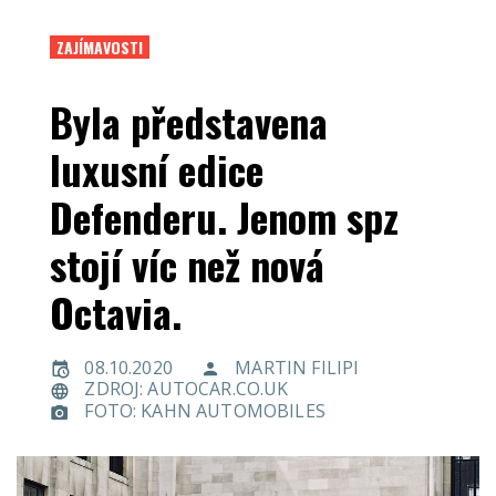
ZAJÍMAVOSTI
Byla představena
luxusní edice
Defenderu. Jenom spz
stojí víc než nová
Octavia.
08.10.2020
MARTIN FILIPI
ZDROJ: AUTOCAR.CO.UK
FOTO: KAHN AUTOMOBILES