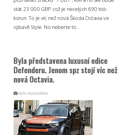
stát 23 000 GBP což je necelých 690 tisíc
korun. To je víc než nová Škoda Octavia ve
výbavě Style. No neberte to...
Byla představena luxusní edice
Defenderu. Jenom spz stojí víc než
nová Octavia.
Kahn Automobiles