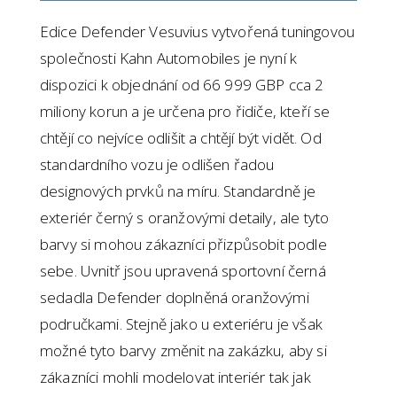
Edice Defender Vesuvius vytvořená tuningovou
společnosti Kahn Automobiles je nyní k
dispozici k objednání od 66 999 GBP cca 2
miliony korun a je určena pro řidiče, kteří se
chtějí co nejvíce odlišit a chtějí být vidět. Od
standardního vozu je odlišen řadou
designových prvků na míru. Standardně je
exteriér černý s oranžovými detaily, ale tyto
barvy si mohou zákazníci přizpůsobit podle
sebe. Uvnitř jsou upravená sportovní černá
sedadla Defender doplněná oranžovými
područkami. Stejně jako u exteriéru je však
možné tyto barvy změnit na zakázku, aby si
zákazníci mohli modelovat interiér tak jak