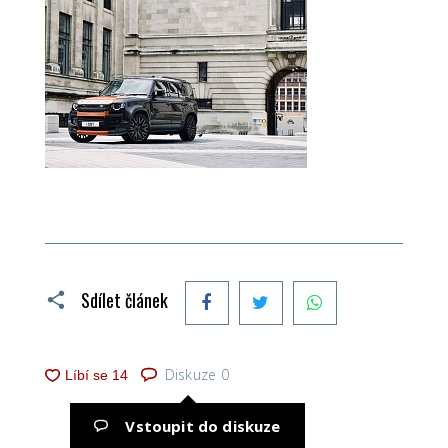
Facebook
Twitter
WhatsApp
Sdílet článek
Diskuze
0
Vstoupit do diskuze