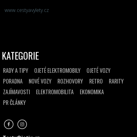
www.cestyavylety.cz
KATEGORIE
RADY A TIPY
OJETÉ ELEKTROMOBILY
OJETÉ VOZY
PORADNA
NOVÉ VOZY
ROZHOVORY
RETRO
RARITY
ZAJÍMAVOSTI
ELEKTROMOBILITA
EKONOMIKA
PR ČLÁNKY