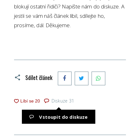
blokují ostatní řidiči? Napište nám do diskuze. A
jestli se vám náš článek líbil, sdílejte ho,
prosíme, dál. Děkujeme.
Facebook
Twitter
WhatsApp
Sdílet článek
Diskuze
31
Vstoupit do diskuze