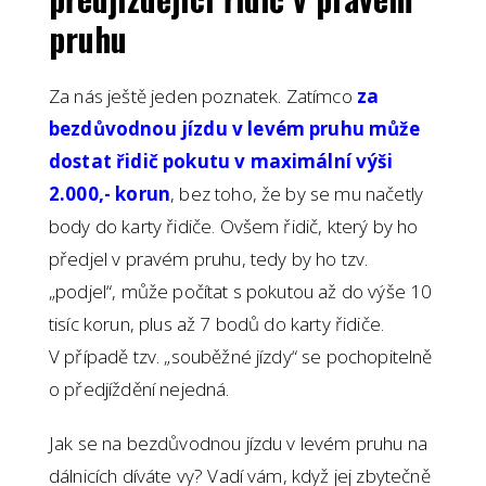
pruhu
Za nás ještě jeden poznatek. Zatímco
za
bezdůvodnou jízdu v levém pruhu může
dostat řidič pokutu v maximální výši
2.000,- korun
, bez toho, že by se mu načetly
body do karty řidiče. Ovšem řidič, který by ho
předjel v pravém pruhu, tedy by ho tzv.
„podjel“, může počítat s pokutou až do výše 10
tisíc korun, plus až 7 bodů do karty řidiče.
V případě tzv. „souběžné jízdy“ se pochopitelně
o předjíždění nejedná.
Jak se na bezdůvodnou jízdu v levém pruhu na
dálnicích díváte vy? Vadí vám, když jej zbytečně