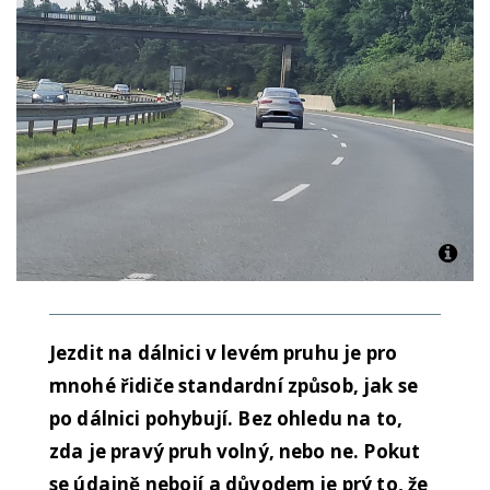
Jezdit na dálnici v levém pruhu je pro
mnohé řidiče standardní způsob, jak se
po dálnici pohybují. Bez ohledu na to,
zda je pravý pruh volný, nebo ne. Pokut
se údajně nebojí a důvodem je prý to, že