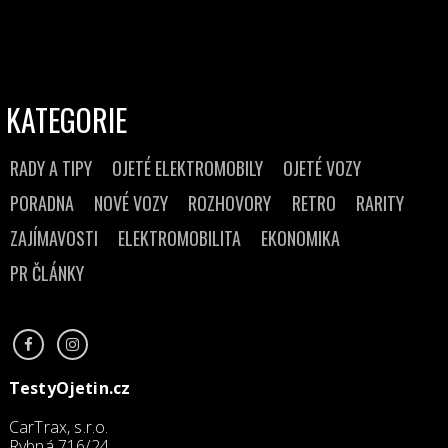
KATEGORIE
RADY A TIPY
OJETÉ ELEKTROMOBILY
OJETÉ VOZY
PORADNA
NOVÉ VOZY
ROZHOVORY
RETRO
RARITY
ZAJÍMAVOSTI
ELEKTROMOBILITA
EKONOMIKA
PR ČLÁNKY
TestyOjetin.cz
CarTrax, s.r.o.
Rybná 716/24