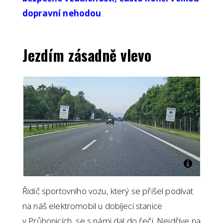
dopravní nehodou
.
Jezdím zásadně vlevo
Řidič sportovního vozu, který se přišel podívat
na náš elektromobil u dobíjecí stanice
v Průhonicích, se s námi dal do řeči. Nejdříve na