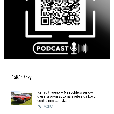
Další články
Renault Fuego – Nejrychlejší sériový
diesel a první auto na světě s dálkovým
centrálním zamykáním
VČERA