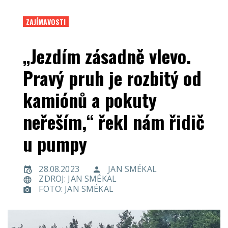
ZAJÍMAVOSTI
„Jezdím zásadně vlevo.
Pravý pruh je rozbitý od
kamiónů a pokuty
neřeším,“ řekl nám řidič
u pumpy
28.08.2023
JAN SMÉKAL
ZDROJ: JAN SMÉKAL
FOTO: JAN SMÉKAL