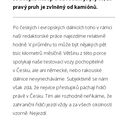
pravý pruh je zvlněný od kamiónů.
Po českých i evropských dálnicích toho v rámci
naší redaktorské práce najezdíme relativně
hodně. V průměru to může být nějakých pět
tisíc kilometrů měsíčně. Většinu z této porce
spolykají naše testovací vozy pochopitelně
v Česku, ale ani německé, nebo rakouské
dálnice nevynecháváme. Subjektivně se nám
však zdá, že nejvíce přestupků páchají řidiči
právě v Česku. Tím ale rozhodně neříkáme, že
zahraniční řidiči jezdí vždy a za všech okolností
vzorně. Nejezdí.