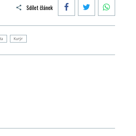
Facebook
Twitter
WhatsApp
Sdílet článek
ta
Kurýr