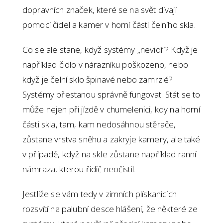
dopravních značek, které se na svět dívají
pomocí čidel a kamer v horní části čelního skla.
Co se ale stane, když systémy „nevidí“? Když je
například čidlo v nárazníku poškozeno, nebo
když je čelní sklo špinavé nebo zamrzlé?
Systémy přestanou správně fungovat. Stát se to
může nejen při jízdě v chumelenici, kdy na horní
části skla, tam, kam nedosáhnou stěrače,
zůstane vrstva sněhu a zakryje kamery, ale také
v případě, když na skle zůstane například ranní
námraza, kterou řidič neočistil.
Jestliže se vám tedy v zimních plískanicích
rozsvítí na palubní desce hlášení, že některé ze