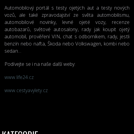
Automobilový portál s testy ojetých aut a testy nových
vozů, ale také zpravodajství ze světa automobilismu,
automobilové novinky, levné ojeté vozy, recenze
autobazarů, světové autosalony, rady jak koupit ojetý
automobil, prověření VIN, chat s odborníkem, rady, jestli
benzín nebo nafta, Škoda nebo Volkswagen, kombi nebo
sedan…
Podívejte se i na naše další weby:
www.life24.cz
www.cestyavylety.cz