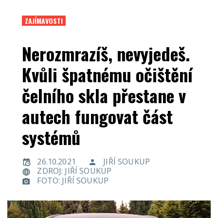
ZAJÍMAVOSTI
Nerozmrazíš, nevyjedeš.
Kvůli špatnému očištění
čelního skla přestane v
autech fungovat část
systémů
26.10.2021
JIŘÍ SOUKUP
ZDROJ: JIŘÍ SOUKUP
FOTO: JIŘÍ SOUKUP