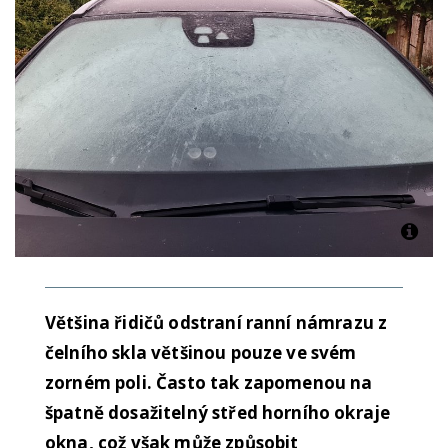
Většina řidičů odstraní ranní námrazu z
čelního skla většinou pouze ve svém
zorném poli. Často tak zapomenou na
špatně dosažitelný střed horního okraje
okna, což však může způsobit