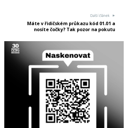
Další článek
Máte v řidičském průkazu kód 01.01 a
nosíte čočky? Tak pozor na pokutu