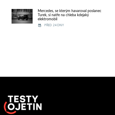
Mercedes, se kterým havaroval poslanec
Turek, si natře na chleba kdejaký
elektromobil
PŘED 24 DNY