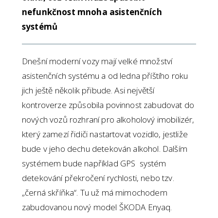
nefunkčnost mnoha asistenčních
systémů
Dnešní moderní vozy mají velké množství
asistenčních systému a od ledna příštího roku
jich ještě několik přibude. Asi největší
kontroverze způsobila povinnost zabudovat do
nových vozů rozhraní pro alkoholový imobilizér,
který zamezí řidiči nastartovat vozidlo, jestliže
bude v jeho dechu detekován alkohol. Dalším
systémem bude například GPS systém
detekování překročení rychlosti, nebo tzv.
„černá skříňka“. Tu už má mimochodem
zabudovanou nový model ŠKODA Enyaq.