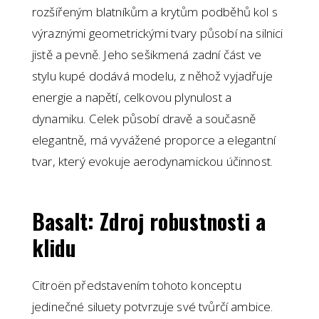
rozšířeným blatníkům a krytům podběhů kol s
výraznými geometrickými tvary působí na silnici
jistě a pevně. Jeho sešikmená zadní část ve
stylu kupé dodává modelu, z něhož vyjadřuje
energie a napětí, celkovou plynulost a
dynamiku. Celek působí dravě a současně
elegantně, má vyvážené proporce a elegantní
tvar, který evokuje aerodynamickou účinnost.
Basalt: Zdroj robustnosti a
klidu
Citroën představením tohoto konceptu
jedinečné siluety potvrzuje své tvůrčí ambice.