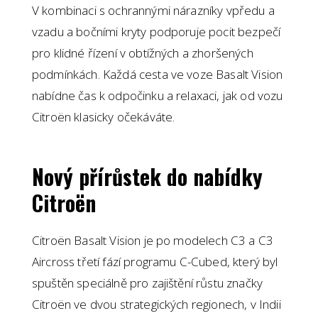
V kombinaci s ochrannými nárazníky vpředu a
vzadu a bočními kryty podporuje pocit bezpečí
pro klidné řízení v obtížných a zhoršených
podmínkách. Každá cesta ve voze Basalt Vision
nabídne čas k odpočinku a relaxaci, jak od vozu
Citroën klasicky očekáváte.
Nový přírůstek do nabídky
Citroën
Citroën Basalt Vision je po modelech C3 a C3
Aircross třetí fází programu C-Cubed, který byl
spuštěn speciálně pro zajištění růstu značky
Citroën ve dvou strategických regionech, v Indii