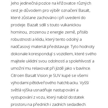
Jeho jedinečná pozice na křižovatce různých
cest je důvodem pro výběr označení Basalt,
které zůstane zachováno i při uvedení do
prodeje. Bazalt sdílí s touto vulkanickou
horninou, zrozenou z energie země, příslib
robustnosti a klidu, který tento odolný a
nadčasový materiál představuje. Tyto hodnoty
dokonale korespondují s vozidlem, které svého
majitele uklidní svou odolností a spolehlivostí a
umožní mu relaxovat při jízdě jako v bavlnce.
Citroën Basalt Vision je SUV kupé se všemi
výhodami pětidveřového hatchbacku. Vyšší
světlá výška usnadňuje nastupování a
vystupování z vozu, který nabízí dostatek
prostoru na předních i zadních sedadlech.