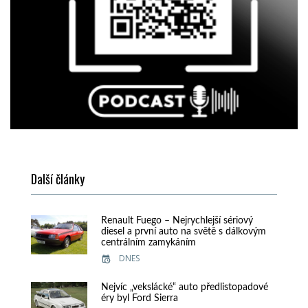
Další články
Renault Fuego – Nejrychlejší sériový
diesel a první auto na světě s dálkovým
centrálním zamykáním
DNES
Nejvíc „vekslácké“ auto předlistopadové
éry byl Ford Sierra