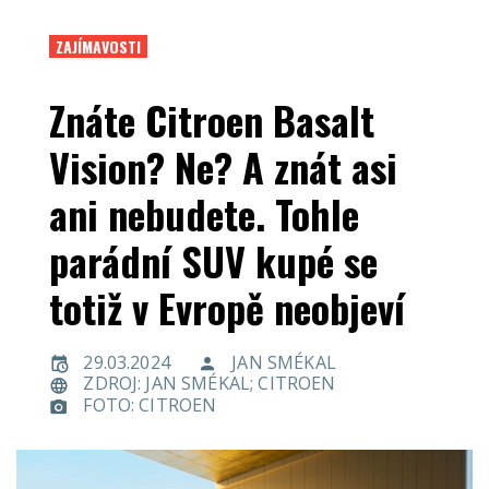
ZAJÍMAVOSTI
Znáte Citroen Basalt
Vision? Ne? A znát asi
ani nebudete. Tohle
parádní SUV kupé se
totiž v Evropě neobjeví
29.03.2024
JAN SMÉKAL
ZDROJ: JAN SMÉKAL; CITROEN
FOTO: CITROEN