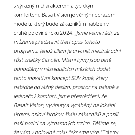
s výrazným charakterem a typickým
komfortem. Basalt Vision je věrným odrazem
modelu, který bude zákazníkům nabízen v
druhé polovině roku 2024.
„Jsme velmi rádi, že
můžeme představit třetí opus tohoto
programu, jehož cílem je urychlit mezinárodní
růst značky Citroën. Místní týmy jsou plně
odhodlány v následujících měsících dodat
tento inovativní koncept SUV kupé, který
nabídne odvážný design, prostor na palubě a
jedinečný komfort. Jsme přesvědčeni, že
Basalt Vision, vyvinutý a vyráběný na lokální
úrovni, osloví širokou škálu zákazníků a posílí
naši pozici na významných trzích. Těšíme se,
že vám v polovině roku řekneme více.“
Thierry