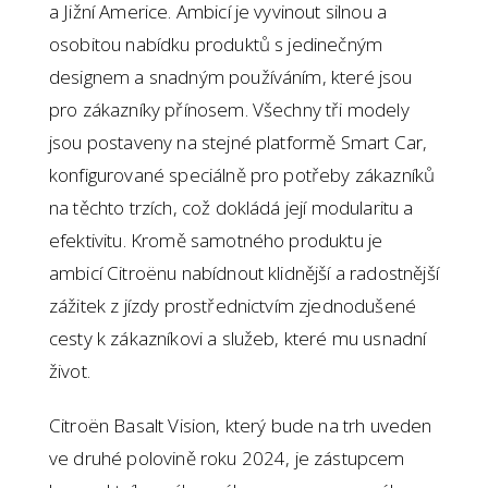
a Jižní Americe. Ambicí je vyvinout silnou a
osobitou nabídku produktů s jedinečným
designem a snadným používáním, které jsou
pro zákazníky přínosem. Všechny tři modely
jsou postaveny na stejné platformě Smart Car,
konfigurované speciálně pro potřeby zákazníků
na těchto trzích, což dokládá její modularitu a
efektivitu. Kromě samotného produktu je
ambicí Citroënu nabídnout klidnější a radostnější
zážitek z jízdy prostřednictvím zjednodušené
cesty k zákazníkovi a služeb, které mu usnadní
život.
Citroën Basalt Vision, který bude na trh uveden
ve druhé polovině roku 2024, je zástupcem