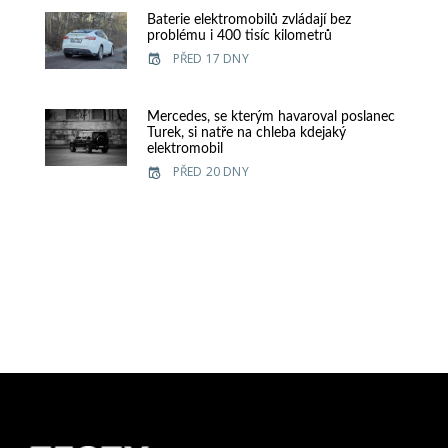
Baterie elektromobilů zvládají bez
problému i 400 tisíc kilometrů
PŘED 17 DNY
Mercedes, se kterým havaroval poslanec
Turek, si natře na chleba kdejaký
elektromobil
PŘED 20 DNY