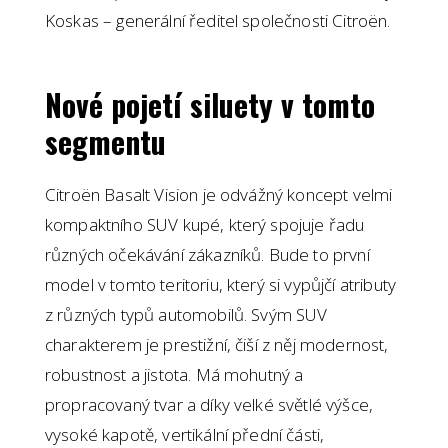
Koskas – generální ředitel společnosti Citroën.
Nové pojetí siluety v tomto
segmentu
Citroën Basalt Vision je odvážný koncept velmi
kompaktního SUV kupé, který spojuje řadu
různých očekávání zákazníků. Bude to první
model v tomto teritoriu, který si vypůjčí atributy
z různých typů automobilů. Svým SUV
charakterem je prestižní, čiší z něj modernost,
robustnost a jistota. Má mohutný a
propracovaný tvar a díky velké světlé výšce,
vysoké kapotě, vertikální přední části,