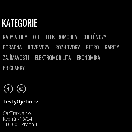
KATEGORIE
RADY A TIPY
OJETÉ ELEKTROMOBILY
OJETÉ VOZY
PORADNA
NOVÉ VOZY
ROZHOVORY
RETRO
RARITY
ZAJÍMAVOSTI
ELEKTROMOBILITA
EKONOMIKA
PR ČLÁNKY
TestyOjetin.cz
CarTrax, s.r.o.
Rybná 716/24
110 00 Praha 1