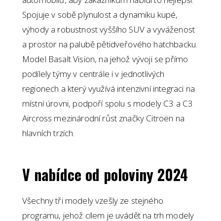
Spojuje v sobě plynulost a dynamiku kupé,
výhody a robustnost vyššího SUV a vyváženost
a prostor na palubě pětidveřového hatchbacku.
Model Basalt Vision, na jehož vývoji se přímo
podílely týmy v centrále i v jednotlivých
regionech a který využívá intenzivní integraci na
místní úrovni, podpoří spolu s modely C3 a C3
Aircross mezinárodní růst značky Citroën na
hlavních trzích.
V nabídce od poloviny 2024
Všechny tři modely vzešly ze stejného
programu, jehož cílem je uvádět na trh modely