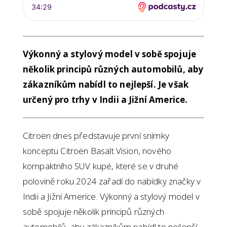
Výkonný a stylový model v sobě spojuje
několik principů různých automobilů, aby
zákazníkům nabídl to nejlepší. Je však
určený pro trhy v Indii a Jižní Americe.
Citroën dnes představuje první snímky
konceptu Citroën Basalt Vision, nového
kompaktního SUV kupé, které se v druhé
polovině roku 2024 zařadí do nabídky značky v
Indii a Jižní Americe. Výkonný a stylový model v
sobě spojuje několik principů různých
automobilů, aby zákazníkům nabídl to nejlepší.