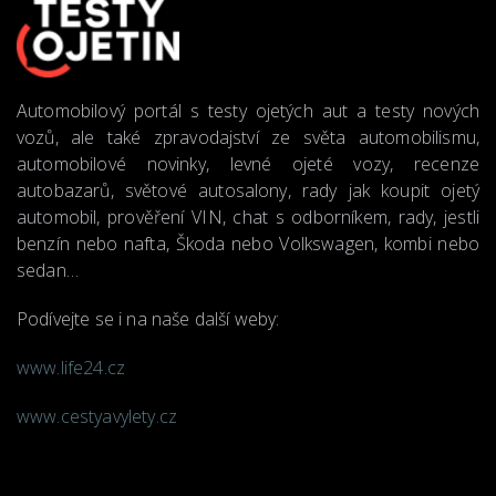
Automobilový portál s testy ojetých aut a testy nových
vozů, ale také zpravodajství ze světa automobilismu,
automobilové novinky, levné ojeté vozy, recenze
autobazarů, světové autosalony, rady jak koupit ojetý
automobil, prověření VIN, chat s odborníkem, rady, jestli
benzín nebo nafta, Škoda nebo Volkswagen, kombi nebo
sedan…
Podívejte se i na naše další weby:
www.life24.cz
www.cestyavylety.cz