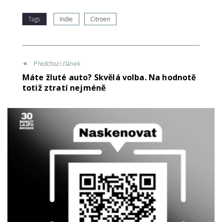
Tags
Indie
Citroen
Předchozí článek
Máte žluté auto? Skvělá volba. Na hodnotě
totiž ztratí nejméně