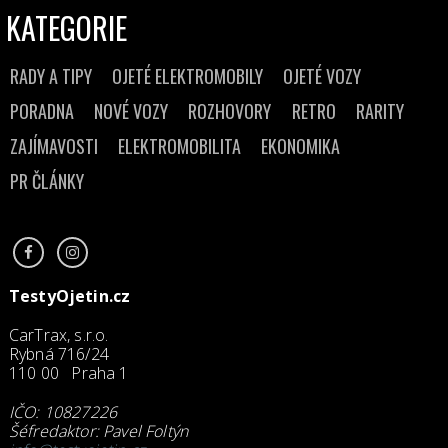
KATEGORIE
RADY A TIPY
OJETÉ ELEKTROMOBILY
OJETÉ VOZY
PORADNA
NOVÉ VOZY
ROZHOVORY
RETRO
RARITY
ZAJÍMAVOSTI
ELEKTROMOBILITA
EKONOMIKA
PR ČLÁNKY
TestyOjetin.cz
CarTrax, s.r.o.
Rybná 716/24
110 00 Praha 1
IČO: 10827226
Šéfredaktor: Pavel Foltýn