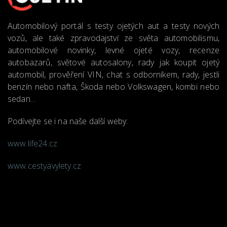
Automobilový portál s testy ojetých aut a testy nových
vozů, ale také zpravodajství ze světa automobilismu,
automobilové novinky, levné ojeté vozy, recenze
autobazarů, světové autosalony, rady jak koupit ojetý
automobil, prověření VIN, chat s odborníkem, rady, jestli
benzín nebo nafta, Škoda nebo Volkswagen, kombi nebo
sedan…
Podívejte se i na naše další weby:
www.life24.cz
www.cestyavylety.cz