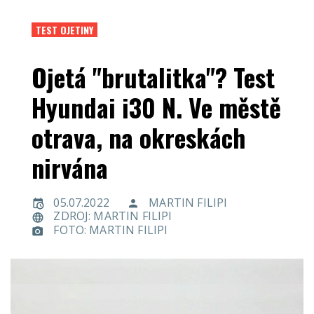
TEST OJETINY
Ojetá "brutalitka"? Test
Hyundai i30 N. Ve městě
otrava, na okreskách
nirvána
05.07.2022
MARTIN FILIPI
ZDROJ: MARTIN FILIPI
FOTO: MARTIN FILIPI