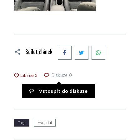
Facebook
Twitter
WhatsApp
Sdílet článek
Diskuze
0
Vstoupit do diskuze
Tags
Hyundai