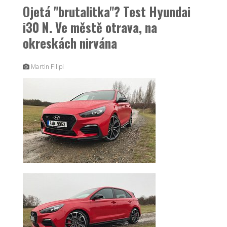
Ojetá "brutalitka"? Test Hyundai
i30 N. Ve městě otrava, na
okreskách nirvána
Martin Filipi