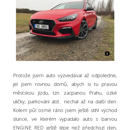
Protože jsem auto vyzvedával až odpoledne,
jel jsem rovnou domů, abych si tu pravou
městskou jízdu, tzn. zacpanou Prahu, úzké
uličky, parkování atd… nechal až na další den.
Kolem půl osmé ráno jsem ještě stihl východ
slunce, ve kterém vypadalo auto s barvou
ENGINE RED ještě lépe než předchozí den,