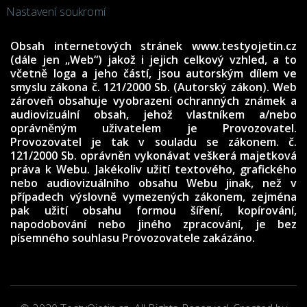
Nastavení soukromí
Obsah internetových stránek www.testyojetin.cz
(dále jen „Web“) jakož i jejich celkový vzhled, a to
včetně loga a jeho částí, jsou autorským dílem ve
smyslu zákona č. 121/2000 Sb. (Autorský zákon). Web
zároveň obsahuje vyobrazení ochranných známek a
audiovizuální obsah, jehož vlastníkem a/nebo
oprávněným uživatelem je Provozovatel.
Provozovatel je tak v souladu se zákonem. č.
121/2000 Sb. oprávněn vykonávat veškerá majetková
práva k Webu. Jakékoliv užití textového, grafického
nebo audiovizuálního obsahu Webu jinak, než v
případech výslovně vymezených zákonem, zejména
pak užití obsahu formou šíření, kopírování,
napodobování nebo jiného zpracování, je bez
písemného souhlasu Provozovatele zakázáno.