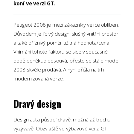
koní ve verzi GT.
Peugeot 2008 je mezi zákazníky velice oblíben.
Důvodem je líbivý design, slušný vnitřní prostor
a také příznivý poměr užitná hodnota/cena.
Vnímání tohoto faktoru se sice v současné
době poněkud posouvá, přesto se stále model
2008 skvěle prodává. A nyní přišla na trh
modernizovaná verze.
Dravý design
Design auta působí dravě, možná až trochu
vyzývavě. Obzvláště ve výbavové verzi GT