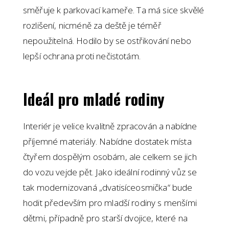
směřuje k parkovací kameře. Ta má sice skvělé
rozlišení, nicméně za deště je téměř
nepoužitelná. Hodilo by se ostřikování nebo
lepší ochrana proti nečistotám.
Ideál pro mladé rodiny
Interiér je velice kvalitně zpracován a nabídne
příjemné materiály. Nabídne dostatek místa
čtyřem dospělým osobám, ale celkem se jich
do vozu vejde pět. Jako ideální rodinný vůz se
tak modernizovaná „dvatisíceosmička“ bude
hodit především pro mladší rodiny s menšími
dětmi, případně pro starší dvojice, které na