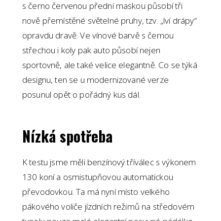
s černo červenou přední maskou působí tři
nově přemístěné světelné pruhy, tzv. „lví drápy“
opravdu dravě. Ve vínové barvě s černou
střechou i koly pak auto působí nejen
sportovně, ale také velice elegantně. Co se týká
designu, ten se u modernizované verze
posunul opět o pořádný kus dál.
Nízká spotřeba
K testu jsme měli benzínový tříválec s výkonem
130 koní a osmistupňovou automatickou
převodovkou. Ta má nyní místo velkého
pákového voliče jízdních režimů na středovém