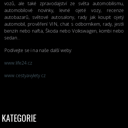
vozů, ale také zpravodajství ze světa automobilismu,
automobilové novinky, levné ojeté vozy, recenze
autobazarů, světové autosalony, rady jak koupit ojetý
automobil, prověření VIN, chat s odborníkem, rady, jestli
benzín nebo nafta, Škoda nebo Volkswagen, kombi nebo
sedan…
Podívejte se i na naše další weby:
www.life24.cz
www.cestyavylety.cz
KATEGORIE