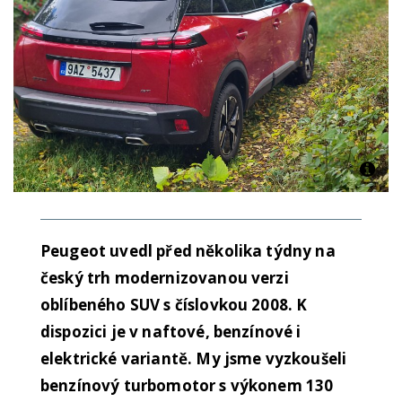
Peugeot uvedl před několika týdny na
český trh modernizovanou verzi
oblíbeného SUV s číslovkou 2008. K
dispozici je v naftové, benzínové i
elektrické variantě. My jsme vyzkoušeli
benzínový turbomotor s výkonem 130