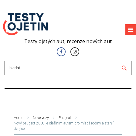
Testy ojetých aut, recenze nových aut
Home
Nové vozy
Peugeot
Nový peugeot 2008 je ideálním autem pro mladé rodiny a starší
dvojice