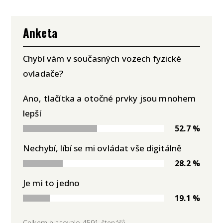
Anketa
Chybí vám v současných vozech fyzické
ovladače?
Ano, tlačítka a otočné prvky jsou mnohem
lepší
52.7 %
Nechybí, líbí se mi ovládat vše digitálně
28.2 %
Je mi to jedno
19.1 %
Celkem hlasovalo 4591 čtenářů.