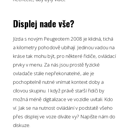
Displej nade vše?
Jízda s novým Peugeotem 2008 je klidná, tichá
a kilometry pohodově ubíhají. Jedinou vadou na
kráse tak mohu být, pro některé řidiče, ovládací
prvky v menu. Za nás jsou prostě fyzické
ovladače stále nepřekonatelné, ale je
pochopitelně nutné vnímat kontext doby a
cílovou skupinu. I když právě starší řidiči by
možná méně digitalizace ve vozidle uvítali. Kdo
ví. Jak se na nutnost ovládání v podstatě všeho
přes displej ve voze díváte vy? Napište nám do
diskuze.