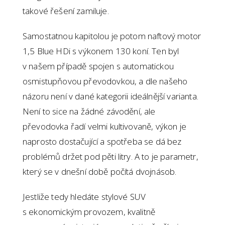
takové řešení zamiluje.
Samostatnou kapitolou je potom naftový motor
1,5 Blue HDi s výkonem 130 koní. Ten byl
v našem případě spojen s automatickou
osmistupňovou převodovkou, a dle našeho
názoru není v dané kategorii ideálnější varianta.
Není to sice na žádné závodění, ale
převodovka řadí velmi kultivovaně, výkon je
naprosto dostačující a spotřeba se dá bez
problémů držet pod pěti litry. A to je parametr,
který se v dnešní době počítá dvojnásob.
Jestliže tedy hledáte stylové SUV
s ekonomickým provozem, kvalitně