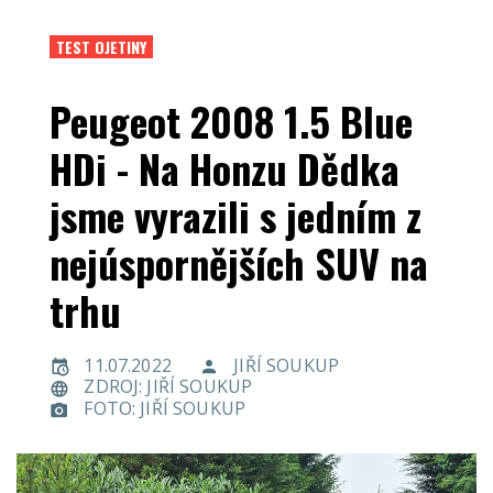
TEST OJETINY
Peugeot 2008 1.5 Blue
HDi - Na Honzu Dědka
jsme vyrazili s jedním z
nejúspornějších SUV na
trhu
11.07.2022
JIŘÍ SOUKUP
ZDROJ: JIŘÍ SOUKUP
FOTO: JIŘÍ SOUKUP