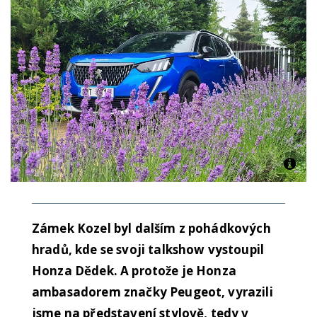
Zámek Kozel byl dalším z pohádkových
hradů, kde se svoji talkshow vystoupil
Honza Dědek. A protože je Honza
ambasadorem značky Peugeot, vyrazili
jsme na představení stylově, tedy v