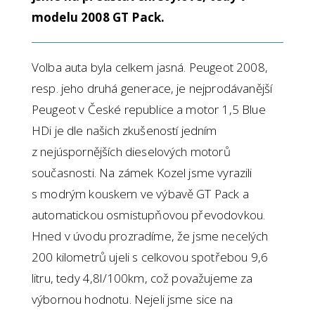
modelu 2008 GT Pack.
Volba auta byla celkem jasná. Peugeot 2008,
resp. jeho druhá generace, je nejprodávanější
Peugeot v České republice a motor 1,5 Blue
HDi je dle našich zkušeností jedním
z nejúspornějších dieselových motorů
současnosti. Na zámek Kozel jsme vyrazili
s modrým kouskem ve výbavě GT Pack a
automatickou osmistupňovou převodovkou.
Hned v úvodu prozradíme, že jsme necelých
200 kilometrů ujeli s celkovou spotřebou 9,6
litru, tedy 4,8l/100km, což považujeme za
výbornou hodnotu. Nejeli jsme sice na