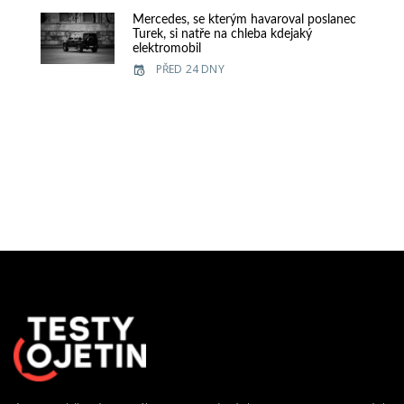
Mercedes, se kterým havaroval poslanec
Turek, si natře na chleba kdejaký
elektromobil
PŘED 24 DNY