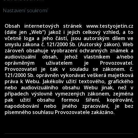
Nastavení soukromí
Obsah internetových stránek www.testyojetin.cz
(dále jen „Web“) jakož i jejich celkový vzhled, a to
včetně loga a jeho částí, jsou autorským dílem ve
smyslu zákona č. 121/2000 Sb. (Autorský zákon). Web
zároveň obsahuje vyobrazení ochranných známek a
audiovizuální obsah, jehož vlastníkem a/nebo
oprávněným uživatelem je Provozovatel.
Provozovatel je tak v souladu se zákonem. č.
121/2000 Sb. oprávněn vykonávat veškerá majetková
práva k Webu. Jakékoliv užití textového, grafického
nebo audiovizuálního obsahu Webu jinak, než v
případech výslovně vymezených zákonem, zejména
pak užití obsahu formou šíření, kopírování,
napodobování nebo jiného zpracování, je bez
písemného souhlasu Provozovatele zakázáno.