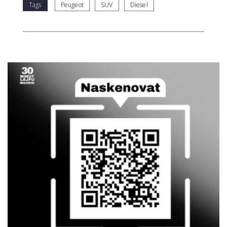
Tags
Peugeot
SUV
Diesel