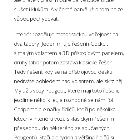
slušet i klukům. A v černé barvě už o tom nelze
vůbec pochybovat.
Interiér rozděluje motoristickou veřejnost na
dva tábory. Jeden miluje řešení i-Cockpit
s malým volantem a 3D přístrojovým panelem,
druhý tábor potom zastává klasické řešení.
Tedy řešení, kdy se na přístrojovou desku
nedíváte pohledem nad volantem, ale skrz něj.
My už s vozy Peugeot, které mají toto řešení,
jezdíme několik let, a rozhodně se nám líbí.
Chápeme ale nářky řidičů, kteří po několika
letech v interiéru vozu s klasickým řešením
přesednou do některého ze současných
Peugeotů. Stačí ale týden a většina řidičů si