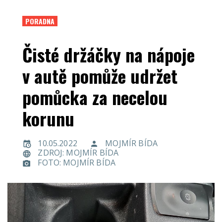
PORADNA
Čisté držáčky na nápoje
v autě pomůže udržet
pomůcka za necelou
korunu
10.05.2022
MOJMÍR BÍDA
ZDROJ: MOJMÍR BÍDA
FOTO: MOJMÍR BÍDA