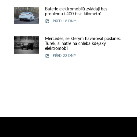
Baterie elektromobilů zvládají bez
problému i 400 tisíc kilometrů
PŘED 18 DNY
Mercedes, se kterým havaroval poslanec
Turek, si natře na chleba kdejaký
elektromobil
PŘED 22 DNY