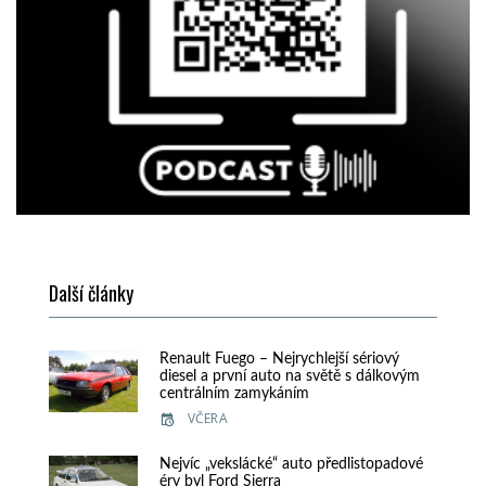
Další články
Renault Fuego – Nejrychlejší sériový
diesel a první auto na světě s dálkovým
centrálním zamykáním
VČERA
Nejvíc „vekslácké“ auto předlistopadové
éry byl Ford Sierra