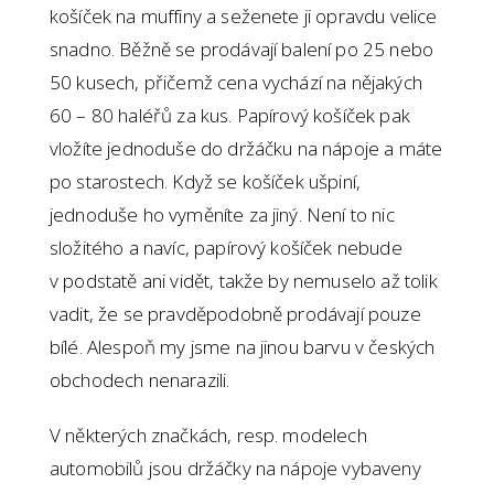
košíček na muffiny a seženete ji opravdu velice
snadno. Běžně se prodávají balení po 25 nebo
50 kusech, přičemž cena vychází na nějakých
60 – 80 haléřů za kus. Papírový košíček pak
vložíte jednoduše do držáčku na nápoje a máte
po starostech. Když se košíček ušpiní,
jednoduše ho vyměníte za jiný. Není to nic
složitého a navíc, papírový košíček nebude
v podstatě ani vidět, takže by nemuselo až tolik
vadit, že se pravděpodobně prodávají pouze
bílé. Alespoň my jsme na jinou barvu v českých
obchodech nenarazili.
V některých značkách, resp. modelech
automobilů jsou držáčky na nápoje vybaveny