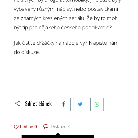
vybaveny různými nápisy, nebo postavičkami
ze známých kreslených seriálů. Že by to mohl
být tip pro nějakého českého podnikatele?
Jak čistíte držáčky na nápoje vy? Napište nám
do diskuze.
Facebook
Twitter
WhatsApp
Sdílet článek
Diskuze
4