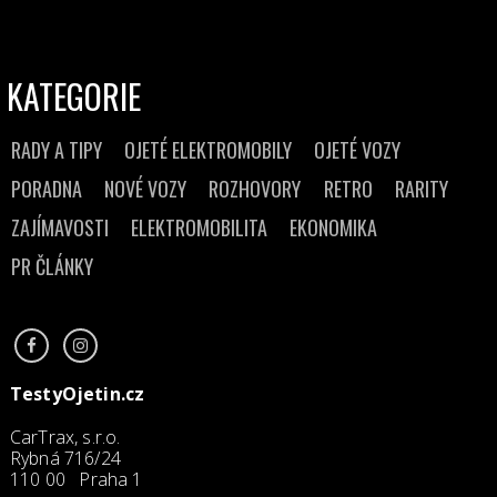
KATEGORIE
RADY A TIPY
OJETÉ ELEKTROMOBILY
OJETÉ VOZY
PORADNA
NOVÉ VOZY
ROZHOVORY
RETRO
RARITY
ZAJÍMAVOSTI
ELEKTROMOBILITA
EKONOMIKA
PR ČLÁNKY
TestyOjetin.cz
CarTrax, s.r.o.
Rybná 716/24
110 00 Praha 1