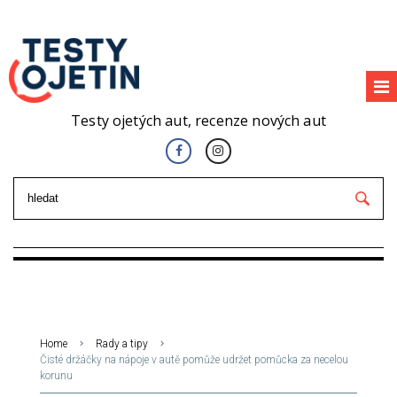
Testy ojetých aut, recenze nových aut
Home
Rady a tipy
Čisté držáčky na nápoje v autě pomůže udržet pomůcka za necelou
korunu