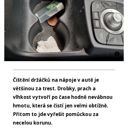
Čištění držáčků na nápoje v autě je
většinou za trest. Drobky, prach a
vlhkost vytvoří po čase hodně nevábnou
hmotu, která se čistí jen velmi obtížně.
Přitom to jde vyřešit pomůckou za
necelou korunu.