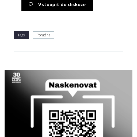
Vstoupit do diskuze
Tags
Poradna