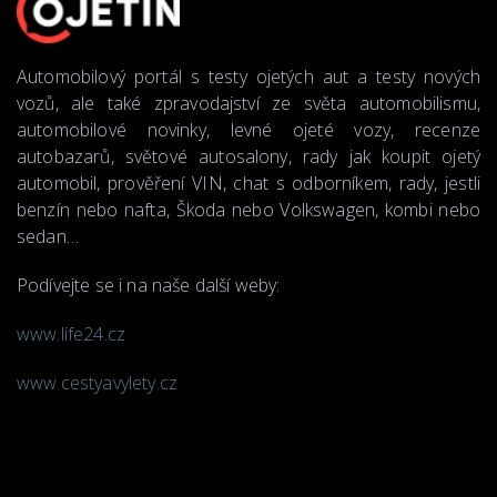
Automobilový portál s testy ojetých aut a testy nových
vozů, ale také zpravodajství ze světa automobilismu,
automobilové novinky, levné ojeté vozy, recenze
autobazarů, světové autosalony, rady jak koupit ojetý
automobil, prověření VIN, chat s odborníkem, rady, jestli
benzín nebo nafta, Škoda nebo Volkswagen, kombi nebo
sedan…
Podívejte se i na naše další weby:
www.life24.cz
www.cestyavylety.cz