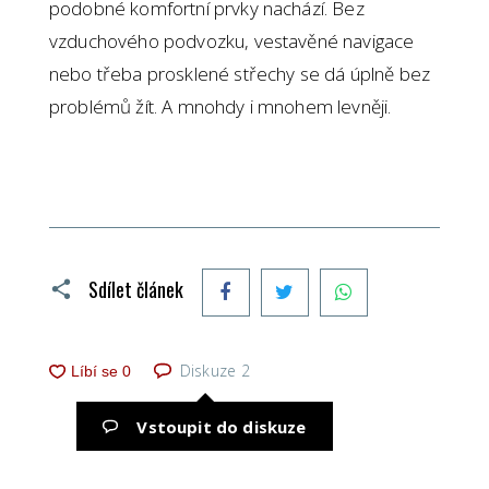
podobné komfortní prvky nachází. Bez
vzduchového podvozku, vestavěné navigace
nebo třeba prosklené střechy se dá úplně bez
problémů žít. A mnohdy i mnohem levněji.
Facebook
Twitter
WhatsApp
Sdílet článek
Diskuze
2
Vstoupit do diskuze