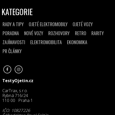
KATEGORIE
RADY A TIPY
OJETÉ ELEKTROMOBILY
OJETÉ VOZY
PORADNA
NOVÉ VOZY
ROZHOVORY
RETRO
RARITY
ZAJÍMAVOSTI
ELEKTROMOBILITA
EKONOMIKA
PR ČLÁNKY
TestyOjetin.cz
CarTrax, s.r.o.
Rybná 716/24
110 00 Praha 1
IČO: 10827226