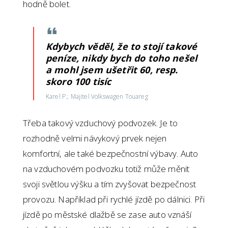
hodně bolet.
Kdybych věděl, že to stojí takové
peníze, nikdy bych do toho nešel
a mohl jsem ušetřit 60, resp.
skoro 100 tisíc
Karel P.; Majitel Volkswagen Touareg
Třeba takový vzduchový podvozek. Je to
rozhodně velmi návykový prvek nejen
komfortní, ale také bezpečnostní výbavy. Auto
na vzduchovém podvozku totiž může měnit
svoji světlou výšku a tím zvyšovat bezpečnost
provozu. Například při rychlé jízdě po dálnici. Při
jízdě po městské dlažbě se zase auto vznáší