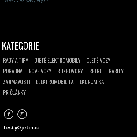
www.cestyavylety.cz
KATEGORIE
RADY A TIPY
OJETÉ ELEKTROMOBILY
OJETÉ VOZY
PORADNA
NOVÉ VOZY
ROZHOVORY
RETRO
RARITY
ZAJÍMAVOSTI
ELEKTROMOBILITA
EKONOMIKA
PR ČLÁNKY
TestyOjetin.cz