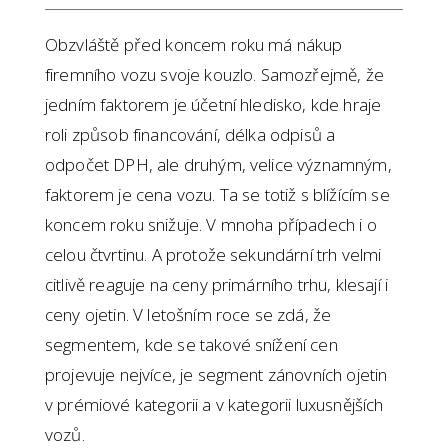
Obzvláště před koncem roku má nákup
firemního vozu svoje kouzlo. Samozřejmě, že
jedním faktorem je účetní hledisko, kde hraje
roli způsob financování, délka odpisů a
odpočet DPH, ale druhým, velice významným,
faktorem je cena vozu. Ta se totiž s blížícím se
koncem roku snižuje. V mnoha případech i o
celou čtvrtinu. A protože sekundární trh velmi
citlivě reaguje na ceny primárního trhu, klesají i
ceny ojetin. V letošním roce se zdá, že
segmentem, kde se takové snížení cen
projevuje nejvíce, je segment zánovních ojetin
v prémiové kategorii a v kategorii luxusnějších
vozů.