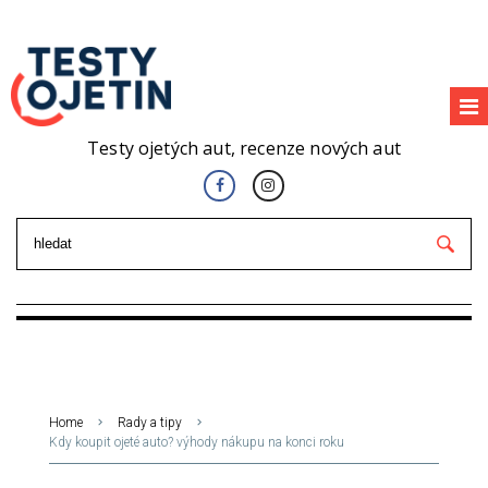
Testy ojetých aut, recenze nových aut
Home
Rady a tipy
Kdy koupit ojeté auto? výhody nákupu na konci roku