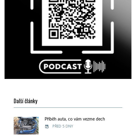
Další články
Příběh auta, co vám vezme dech
PŘED 5 DNY