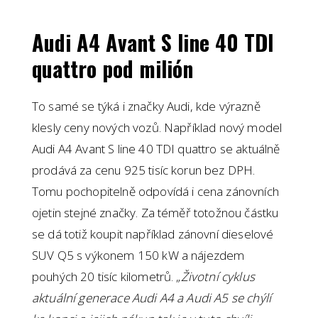
Audi A4 Avant S line 40 TDI
quattro pod milión
To samé se týká i značky Audi, kde výrazně
klesly ceny nových vozů. Například nový model
Audi A4 Avant S line 40 TDI quattro se aktuálně
prodává za cenu 925 tisíc korun bez DPH.
Tomu pochopitelně odpovídá i cena zánovních
ojetin stejné značky. Za téměř totožnou částku
se dá totiž koupit například zánovní dieselové
SUV Q5 s výkonem 150 kW a nájezdem
pouhých 20 tisíc kilometrů. „
Životní cyklus
aktuální generace Audi A4 a Audi A5 se chýlí