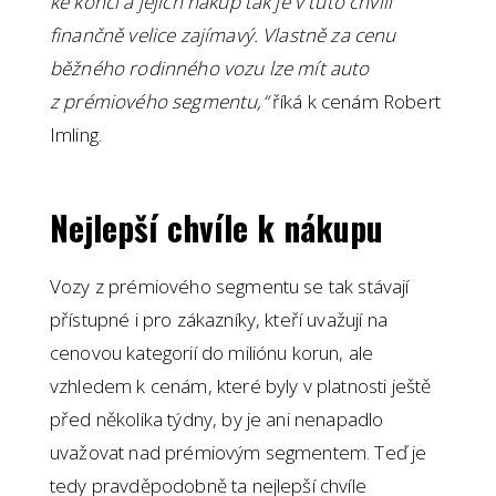
ke konci a jejich nákup tak je v tuto chvíli
finančně velice zajímavý. Vlastně za cenu
běžného rodinného vozu lze mít auto
z prémiového segmentu,“
říká k cenám Robert
Imling.
Nejlepší chvíle k nákupu
Vozy z prémiového segmentu se tak stávají
přístupné i pro zákazníky, kteří uvažují na
cenovou kategorií do miliónu korun, ale
vzhledem k cenám, které byly v platnosti ještě
před několika týdny, by je ani nenapadlo
uvažovat nad prémiovým segmentem. Teď je
tedy pravděpodobně ta nejlepší chvíle