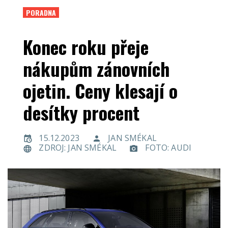
PORADNA
Konec roku přeje
nákupům zánovních
ojetin. Ceny klesají o
desítky procent
15.12.2023
JAN SMÉKAL
ZDROJ: JAN SMÉKAL
FOTO: AUDI