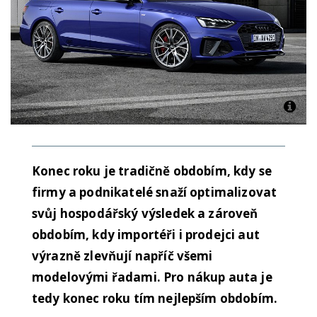
Konec roku je tradičně obdobím, kdy se
firmy a podnikatelé snaží optimalizovat
svůj hospodářský výsledek a zároveň
obdobím, kdy importéři i prodejci aut
výrazně zlevňují napříč všemi
modelovými řadami. Pro nákup auta je
tedy konec roku tím nejlepším obdobím.