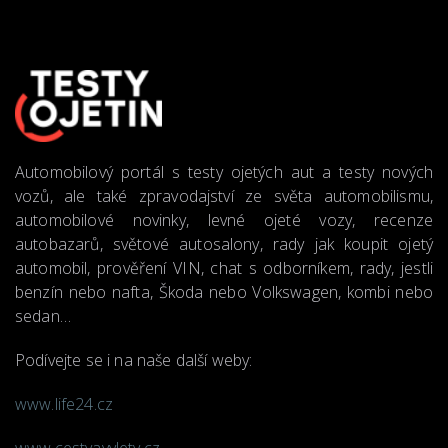
Automobilový portál s testy ojetých aut a testy nových
vozů, ale také zpravodajství ze světa automobilismu,
automobilové novinky, levné ojeté vozy, recenze
autobazarů, světové autosalony, rady jak koupit ojetý
automobil, prověření VIN, chat s odborníkem, rady, jestli
benzín nebo nafta, Škoda nebo Volkswagen, kombi nebo
sedan…
Podívejte se i na naše další weby:
www.life24.cz