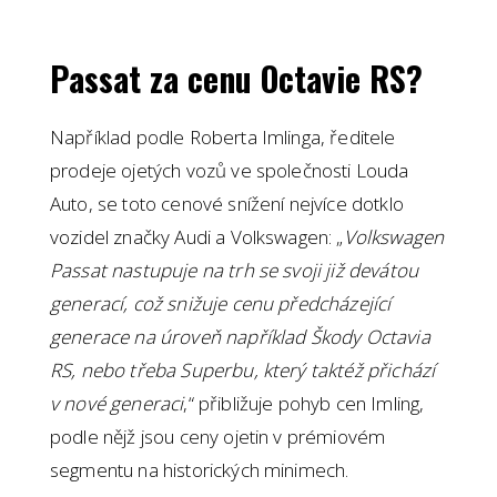
Passat za cenu Octavie RS?
Například podle Roberta Imlinga, ředitele
prodeje ojetých vozů ve společnosti Louda
Auto, se toto cenové snížení nejvíce dotklo
vozidel značky Audi a Volkswagen: „
Volkswagen
Passat nastupuje na trh se svoji již devátou
generací, což snižuje cenu předcházející
generace na úroveň například Škody Octavia
RS, nebo třeba Superbu, který taktéž přichází
v nové generaci
,“ přibližuje pohyb cen Imling,
podle nějž jsou ceny ojetin v prémiovém
segmentu na historických minimech.